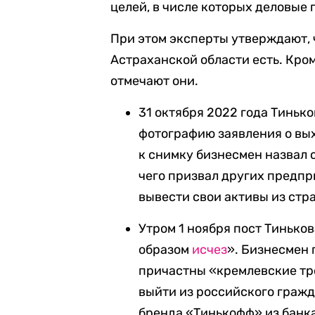
целей, в числе которых деловые 
При этом эксперты утверждают, 
Астраханской области есть. Кром
отмечают они.
31 октября 2022 года Тинько
фотографию заявления о вых
к снимку бизнесмен назвал 
чего призвал других предпр
вывести свои активы из стр
Утром 1 ноября пост Тинько
образом
исчез
». Бизнесмен 
причастны «кремлевские тр
выйти из российского гражд
бренда «Тинькофф» из банк