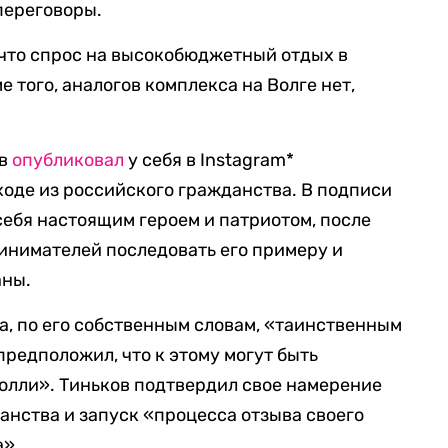
переговоры.
что спрос на высокобюджетный отдых в
е того, аналогов комплекса на Волге нет,
в
опубликовал
у себя в Instagram*
оде из российского гражданства. В подписи
себя настоящим героем и патриотом, после
инимателей последовать его примеру и
аны.
ва, по его собственным словам, «таинственным
предположил, что к этому могут быть
олли». Тиньков подтвердил свое намерение
анства и запуск «процесса отзыва своего
а».