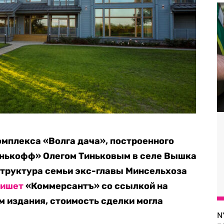
мплекса «Волга дача», построенного
нькофф» Олегом Тиньковым в селе Вышка
структура семьи экс-главы Минсельхоза
пишет
«Коммерсантъ» со ссылкой на
м издания, стоимость сделки могла
N