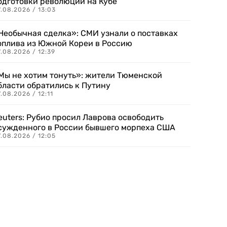
одготовки революции на Кубе
.08.2026 / 13:03
Необычная сделка»: СМИ узнали о поставках
оплива из Южной Кореи в Россию
.08.2026 / 12:39
Мы не хотим тонуть»: жители Тюменской
бласти обратились к Путину
.08.2026 / 12:11
euters: Рубио просил Лаврова освободить
сужденного в России бывшего морпеха США
.08.2026 / 12:05