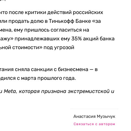
 что после критики действий российских
или продать долю в Тинькофф Банке «за
мена, ему пришлось согласиться на
дажу» принадлежавших ему 35% акций банка
ьной стоимости» под угрозой
тания сняла санкции с бизнесмена — в
дился с марта прошлого года.
и Meta, которая признана экстремистской и
Анастасия Музычук
Связаться с автором