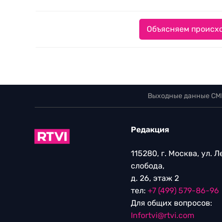
Объясняем происхо
Выходные данные СМ
Редакция
115280, г. Москва, ул. 
слобода,
д. 26, этаж 2
тел:
+7 (499) 579-86-96
Для общих вопросов:
Infortvi@rtvi.com