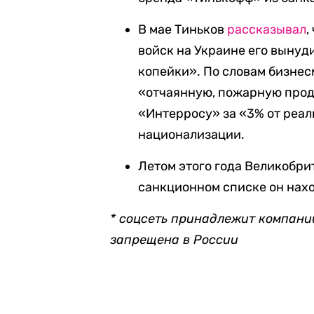
В мае Тиньков
рассказывал
,
войск на Украине его вынуд
копейки». По словам бизнес
«отчаянную, пожарную про
«Интерросу» за «3% от реал
национализации.
Летом этого года Великобри
санкционном списке он нахо
* соцсеть принадлежит компани
запрещена в России