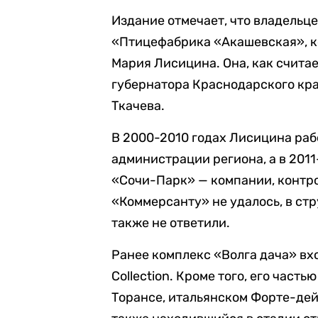
Издание отмечает, что владельц
«Птицефабрика «Акашевская», к
Мария Лисицина. Она, как счита
губернатора Краснодарского кр
Ткачева.
В 2000-2010 годах Лисицина раб
администрации региона, а в 2011
«Сочи-Парк» — компании, контро
«Коммерсанту» не удалось, в ст
также не ответили.
Ранее комплекс «Волга дача» вхо
Collection. Кроме того, его част
Торансе, итальянском Форте-де