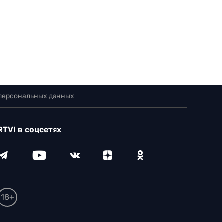
 персональных данных
RTVI в соцсетях
18+