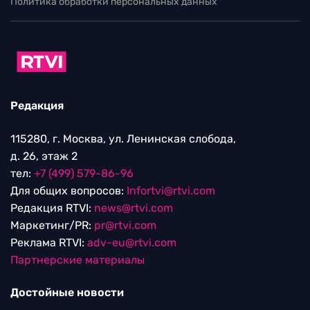
Политика обработки персональных данных
Редакция
115280, г. Москва, ул. Ленинская слобода,
д. 26, этаж 2
тел:
+7 (499) 579-86-96
Для общих вопросов:
Infortvi@rtvi.com
Редакция RTVI:
news@rtvi.com
Маркетинг/PR:
pr@rtvi.com
Реклама RTVI:
adv-eu@rtvi.com
Партнерские материалы
Достойные новости