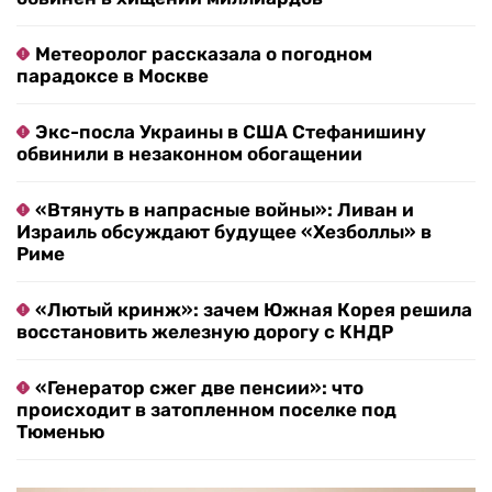
Метеоролог рассказала о погодном
парадоксе в Москве
Экс-посла Украины в США Стефанишину
обвинили в незаконном обогащении
«Втянуть в напрасные войны»: Ливан и
Израиль обсуждают будущее «Хезболлы» в
Риме
«Лютый кринж»: зачем Южная Корея решила
восстановить железную дорогу с КНДР
«Генератор сжег две пенсии»: что
происходит в затопленном поселке под
Тюменью