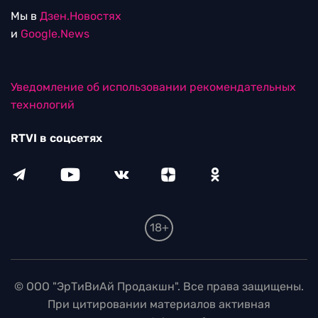
Мы в
Дзен.Новостях
и
Google.News
Уведомление об использовании рекомендательных
технологий
RTVI в соцсетях
18+
© ООО "ЭрТиВиАй Продакшн". Все права защищены.
При цитировании материалов активная