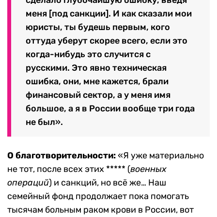
сделало глубочайшую ошибку, введя
меня [под санкции]. И как сказали мои
юристы, ты будешь первым, кого
оттуда уберут скорее всего, если это
когда-нибудь это случится с
русскими. Это явно техническая
ошибка, они, мне кажется, брали
финансовый сектор, а у меня имя
большое, а я в России вообще три года
не был».
О благотворительности:
«Я уже материально
не тот, после всех этих ***** (
военных
операций
) и санкций, но всё же… Наш
семейный фонд продолжает пока помогать
тысячам больным раком крови в России, вот