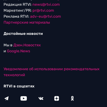
Редакция RTVI:
news@rtvi.com
Маркетинг/PR:
pr@rtvi.com
Реклама RTVI:
adv-eu@rtvi.com
Партнерские материалы
Достойные новости
Мы в
Дзен.Новостях
и
Google.News
Уведомление об использовании рекомендательных
технологий
RTVI в соцсетях