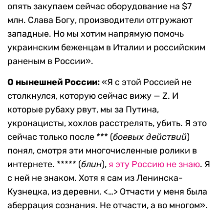
опять закупаем сейчас оборудование на $7
млн. Слава Богу, производители отгружают
западные. Но мы хотим напрямую помочь
украинским беженцам в Италии и российским
раненым в России».
О нынешней России:
«Я с этой Россией не
столкнулся, которую сейчас вижу — Z. И
которые рубаху рвут, мы за Путина,
укронацисты, хохлов расстрелять, убить. Я это
сейчас только после *** (
боевых действий
)
понял, смотря эти многочисленные ролики в
интернете. ***** (
блин
),
я эту Россию не знаю
. Я
с ней не знаком. Хотя я сам из Ленинска-
Кузнецка, из деревни. <…> Отчасти у меня была
аберрация сознания. Не отчасти, а во многом».