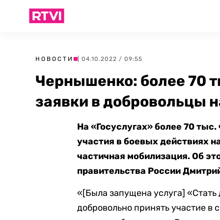
НОВОСТИ
| 04.10.2022 / 09:55
Чернышенко: более 70 т
заявки в добровольцы н
На «Госуслугах» более 70 тыс
участия в боевых действиях на
частичная мобилизация. Об эт
правительства России Дмитри
«[Была запущена услуга] «Стать 
добровольно принять участие в с