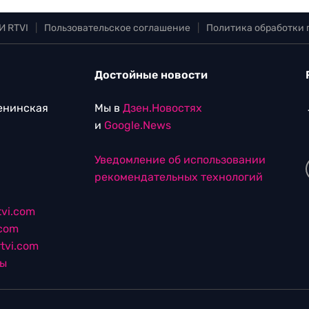
И RTVI
|
Пользовательское соглашение
|
Политика обработки
Достойные новости
Ленинская
Мы в
Дзен.Новостях
и
Google.News
Уведомление об использовании
рекомендательных технологий
vi.com
.com
tvi.com
лы