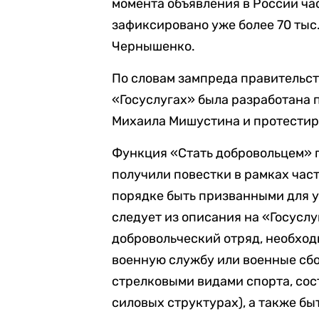
момента объявления в России ча
зафиксировано уже более 70 тыс.
Чернышенко.
По словам зампреда правительст
«Госуслугах» была разработана 
Михаила Мишустина и протестир
Функция «Стать добровольцем» п
получили повестки в рамках час
порядке быть призванными для у
следует из описания на «Госуслуг
добровольческий отряд, необход
военную службу или военные сбо
стрелковыми видами спорта, сос
силовых структурах), а также бы