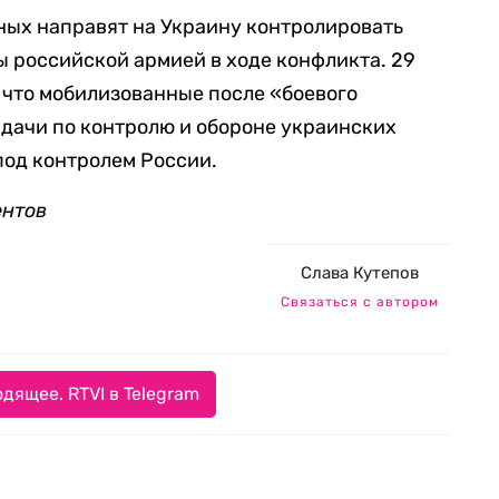
ных направят на Украину контролировать
ы российской армией в ходе конфликта. 29
, что мобилизованные после «боевого
дачи по контролю и обороне украинских
под контролем России.
ентов
Слава Кутепов
Связаться с автором
дящее. RTVI в Telegram