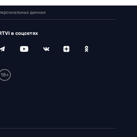
 персональных данных
RTVI в соцсетях
18+