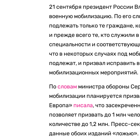
21 сентября президент России 
военную мобилизацию. По его сл
подлежать только те граждане, к
и прежде всего те, кто служили
специальности и соответствующ
что в некоторых случаях под моб
подлежат, и призвал исправить в
мобилизационных мероприятий.
По
словам
министра обороны Сер
мобилизации планируется призва
Европа»
писала
, что засекречен
позволяет призвать до 1 млн чел
количестве до 1,2 млн. Пресс-с
данные обоих изданий «ложью».