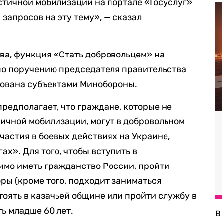
стичной мобилизации на портале «Госуслуг»
 запросов на эту тему», — сказал
ва, функция «Стать добровольцем» на
по поручению председателя правительства
ована субъектами Минобороны.
редполагает, что граждане, которые не
тичной мобилизации, могут в добровольном
частия в боевых действиях на Украине,
ах». Для того, чтобы вступить в
имо иметь гражданство России, пройти
ры (кроме того, подходит заниматься
тоять в казачьей общине или пройти службу в
ть младше 60 лет.
В