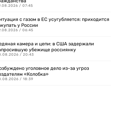
ражданства
.08.2026 / 07:45
итуация с газом в ЕС усугубляется: приходится
акупать у России
9.08.2026 / 06:45
едяная камера и цепи: в США задержали
апросившую убежище россиянку
8.08.2026 / 20:43
озбуждено уголовное дело из-за угроз
оздателям «Колобка»
8.08.2026 / 18:39