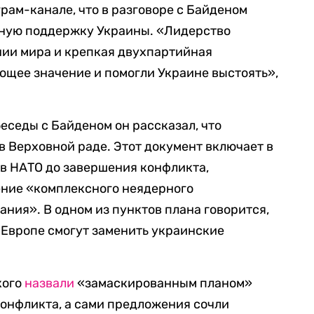
рам-канале, что в разговоре с Байденом
ную поддержку Украины. «Лидерство
нии мира и крепкая двухпартийная
щее значение и помогли Украине выстоять»,
.
беседы с Байденом он рассказал, что
в Верховной раде. Этот документ включает в
в НАТО до завершения конфликта,
ение «комплексного неядерного
ания». В одном из пунктов плана говорится,
 Европе смогут заменить украинские
кого
назвали
«замаскированным планом»
онфликта, а сами предложения сочли