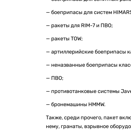
— боеприпасы для систем HIMAR
— ракеты для RIM-7 и ПВО;
— ракеты TOW;
— артиллерийские боеприпасы ка
— неназванные боеприпасы клас
— ПВО;
— противотанковые системы Javel
— бронемашины HMMW.
Также, среди прочего, пакет вк
нему, гранаты, взрывное оборудо