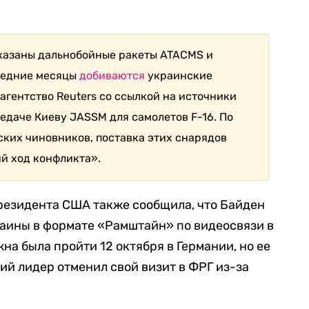
указаны дальнобойные ракеты ATACMS и
следние месяцы
добиваются
украинские
 агентство Reuters со ссылкой на источники
редаче Киеву JASSM для самолетов F-16. По
ких чиновников, поставка этих снарядов
й ход конфликта».
езидента США также сообщила, что Байден
раины в формате «Рамштайн» по видеосвязи в
на была пройти 12 октября в Германии, но ее
ий лидер отменил свой визит в ФРГ из-за