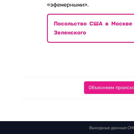
«эфемерными».
Посольство США в Москве
Зеленского
Объясняем происхо
Выходные данные СМ