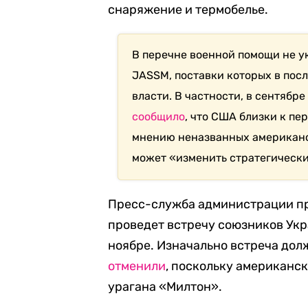
снаряжение и термобелье.
В перечне военной помощи не 
JASSM, поставки которых в по
власти. В частности, в сентябре
сообщило
, что США близки к пе
мнению неназванных американс
может «изменить стратегически
Пресс-служба администрации пр
проведет встречу союзников Ук
ноябре. Изначально встреча долж
отменили
, поскольку американск
урагана «Милтон».