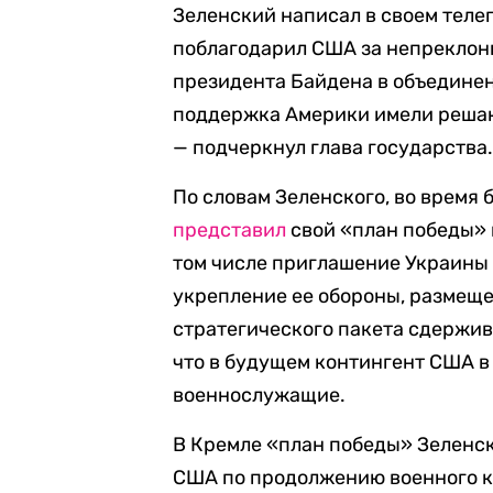
Зеленский написал в своем телег
поблагодарил США за непреклон
президента Байдена в объедине
поддержка Америки имели решаю
— подчеркнул глава государства
По словам Зеленского, во время 
представил
свой «план победы» 
том числе приглашение Украины 
укрепление ее обороны, размещ
стратегического пакета сдержив
что в будущем контингент США в
военнослужащие.
В Кремле «план победы» Зеленс
США по продолжению военного к