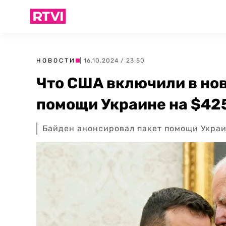
НОВОСТИ
| 16.10.2024 / 23:50
Что США включили в но
помощи Украине на $42
Байден анонсировал пакет помощи Украи