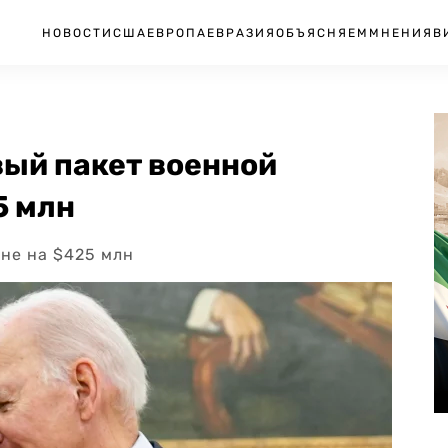
НОВОСТИ
США
ЕВРОПА
ЕВРАЗИЯ
ОБЪЯСНЯЕМ
МНЕНИЯ
В
вый пакет военной
5 млн
не на $425 млн