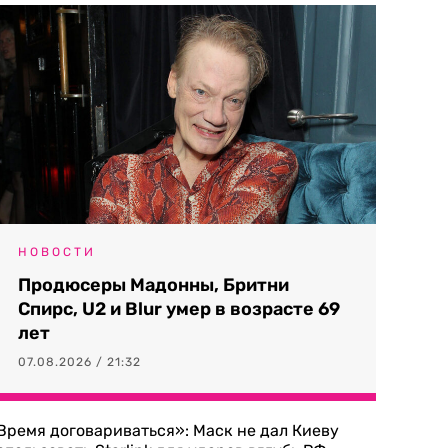
НОВОСТИ
Продюсеры Мадонны, Бритни
Спирс, U2 и Blur умер в возрасте 69
лет
07.08.2026 / 21:32
Время договариваться»: Маск не дал Киеву