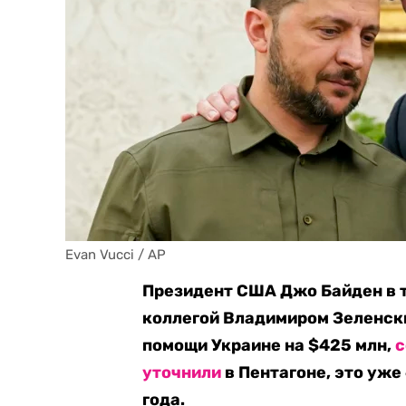
Evan Vucci / AP
Президент США Джо Байден в 
коллегой Владимиром Зеленск
помощи Украине на $425 млн,
с
уточнили
в Пентагоне, это уже
года.