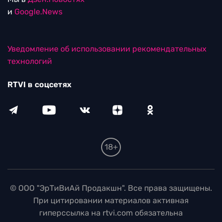
и
Google.News
Уведомление об использовании рекомендательных
технологий
RTVI в соцсетях
18+
© ООО "ЭрТиВиАй Продакшн". Все права защищены.
При цитировании материалов активная
гиперссылка на rtvi.com обязательна