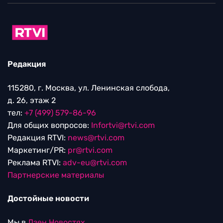
Редакция
115280, г. Москва, ул. Ленинская слобода,
д. 26, этаж 2
тел:
+7 (499) 579-86-96
Для общих вопросов:
Infortvi@rtvi.com
Редакция RTVI:
news@rtvi.com
Маркетинг/PR:
pr@rtvi.com
Реклама RTVI:
adv-eu@rtvi.com
Партнерские материалы
Достойные новости
Мы в
Дзен.Новостях