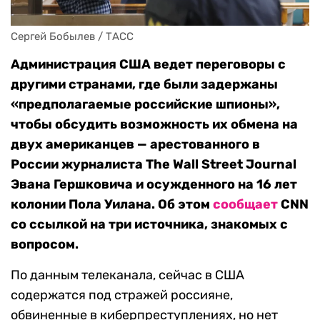
Сергей Бобылев / ТАСС
Администрация США ведет переговоры с
другими странами, где были задержаны
«предполагаемые российские шпионы»,
чтобы обсудить возможность их обмена на
двух американцев — арестованного в
России журналиста
The Wall Street Journal
Эвана Гершковича и осужденного на 16 лет
колонии Пола Уилана. Об этом
сообщает
CNN
со ссылкой на три источника, знакомых с
вопросом.
По данным телеканала, сейчас в США
содержатся под стражей россияне,
обвиненные в киберпреступлениях, но нет