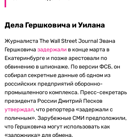
Дела Гершковича и Уилана
Журналиста
The Wall Street Journal
Эвана
Гершковича
задержали
в конце марта в
Екатеринбурге и позже арестовали по
обвинению в шпионаже. По версии ФСБ, он
собирал секретные данные об одном из
российских предприятий оборонно-
промышленного комплекса.
Пресс-секретарь
президента России Дмитрий Песков
утверждал
, что репортера «задержали с
поличным». Зарубежные СМИ предположили,
что Гершковича могут использовать как
«заложника» для обмена.