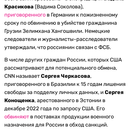
Красикова
(Вадима Соколова),
приговоренного
в Германии к
пожизненному
сроку по обвинению в убийстве гражданина
Грузии Зелимхана Хангошвили. Немецкие
следователи и журналисты-расследователи
утверждали, что россиянин связан с ФСБ.
В числе других граждан России, которых США
рассматривают для потенциального обмена,
CNN называет
Сергея Черкасова
,
приговоренного в Бразилии к 15 годам лишения
свободы за подделку личных данных, и
Сергея
Конощенка
, арестованного в Эстонии в
декабре 2022 года по запросу США. Его
обвиняют
в поставках продукции военного
назначения для России в обход санкций
.