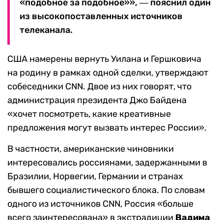
«подобное за подобное»», ― пояснил один
из высокопоставленных источников
телеканала.
США намерены вернуть Уилана и Гершковича
на родину в рамках одной сделки, утверждают
собеседники CNN. Двое из них говорят, что
администрация президента Джо Байдена
«хочет посмотреть, какие креативные
предложения могут вызвать интерес России».
В частности, американские чиновники
интересовались россиянами, задержанными в
Бразилии, Норвегии, Германии и странах
бывшего социалистического блока
.
По словам
одного из источников
CNN, Россия «больше
всего заинтересована» в экстрадиции
Вадима