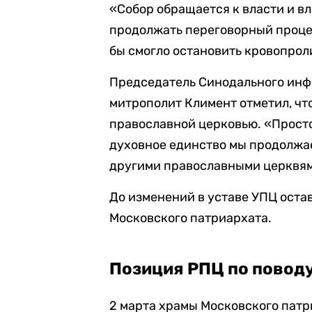
«Собор обращается к власти и в
продолжать переговорный процес
бы смогло остановить кровопрол
Председатель Синодального инф
митрополит Климент отметил, чт
православной церковью. «Просто 
духовное единство мы продолжае
другими православными церквями
До изменений в уставе УПЦ оста
Московского патриархата.
Позиция РПЦ по повод
2 марта храмы Московского пат