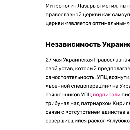
Митрополит Лазарь отметил, ны
православной церкви как самоу
церкви «является оптимальным»
Независимость Украин
27 мая Украинская Православная
свой устав, который предполага
самостоятельность. УПЦ возмути
«военной спецоперации» на Укр
священников УПЦ
подписали
пис
трибунал над патриархом Кирил
связи с «отсутствием единства 
совершившийся раскол «глубокой