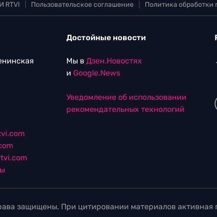
И RTVI
|
Пользовательское соглашение
|
Политика обработки
Достойные новости
Ленинская
Мы в
Дзен.Новостях
и
Google.News
Уведомление об использовании
рекомендательных технологий
vi.com
.com
tvi.com
лы
ава защищены. При цитировании материалов активная г