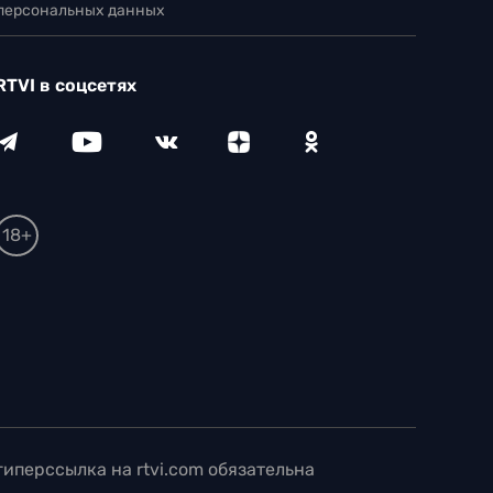
 персональных данных
RTVI в соцсетях
18+
иперссылка на rtvi.com обязательна