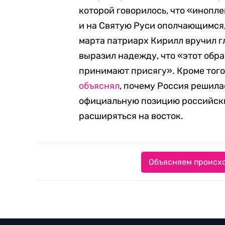
которой говорилось, что «инопл
и на Святую Руси ополчающимся,
марта патриарх Кирилл вручил г
выразил надежду, что «этот обр
принимают присягу». Кроме того
объяснял
, почему Россия решила
официальную позицию российских
расширяться на восток.
Объясняем происхо