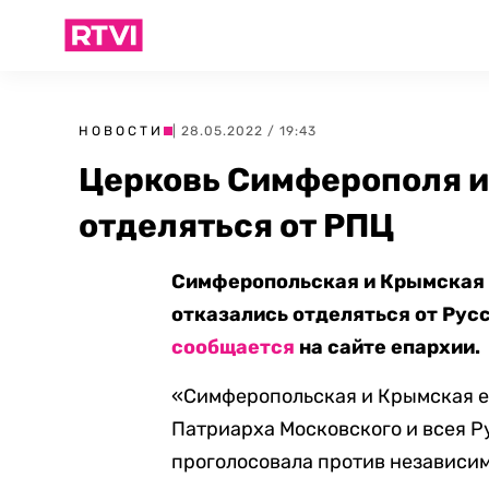
НОВОСТИ
| 28.05.2022 / 19:43
Церковь Симферополя и
отделяться от РПЦ
Симферопольская и Крымская 
отказались отделяться от Рус
сообщается
на сайте епархии.
«Симферопольская и Крымская е
Патриарха Московского и всея Ру
проголосовала против независи