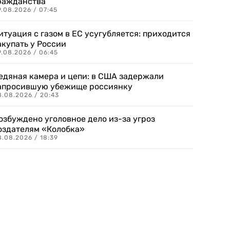
ражданства
.08.2026 / 07:45
итуация с газом в ЕС усугубляется: приходится
акупать у России
9.08.2026 / 06:45
едяная камера и цепи: в США задержали
апросившую убежище россиянку
8.08.2026 / 20:43
озбуждено уголовное дело из-за угроз
оздателям «Колобка»
8.08.2026 / 18:39