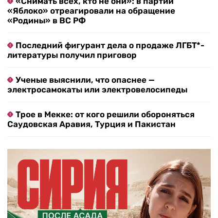
«Снимать всех, кто не они»: в партии
«Яблоко» отреагировали на обращение
«Родины» в ВС РФ
Последний фигурант дела о продаже ЛГБТ*-
литературы получил приговор
Ученые выяснили, что опаснее —
электросамокаты или электровелосипеды
Трое в Мекке: от кого решили обороняться
Саудовская Аравия, Турция и Пакистан