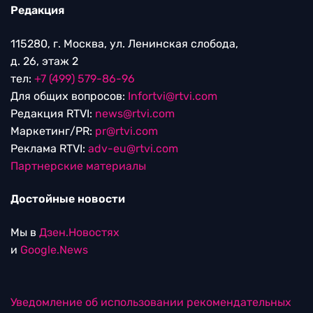
Редакция
115280, г. Москва, ул. Ленинская слобода,
д. 26, этаж 2
тел:
+7 (499) 579-86-96
Для общих вопросов:
Infortvi@rtvi.com
Редакция RTVI:
news@rtvi.com
Маркетинг/PR:
pr@rtvi.com
Реклама RTVI:
adv-eu@rtvi.com
Партнерские материалы
Достойные новости
Мы в
Дзен.Новостях
и
Google.News
Уведомление об использовании рекомендательных