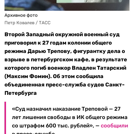
Архивное фото
Петр Ковалев / ТАСС
Второй Западный окружной военный суд
приговорил к 27 годам колонии общего
режима Дарью Трепову, фигурантку дела о
взрыве в петербургском кафе, в результате
которого погиб военкор Владлен Татарский
(Максим Фомин). Об этом сообщила
объединенная пресс-служба судов Санкт-
Петербурга
«Суд назначил наказание Треповой — 27
лет лишения свободы в ИК общего режима
со штрафом 600 тыс. рублей», —
сообщили