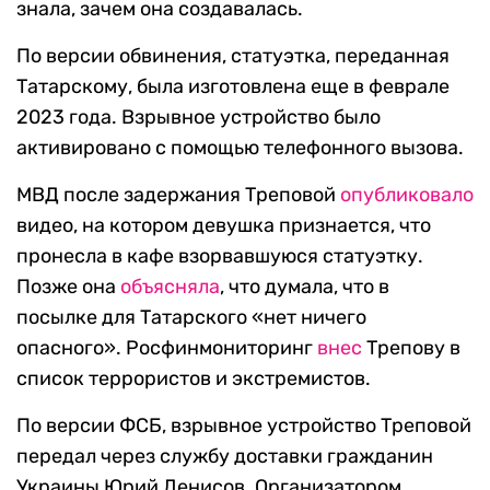
знала, зачем она создавалась.
По версии обвинения, статуэтка, переданная
Татарскому, была изготовлена еще в феврале
2023 года. Взрывное устройство было
активировано с помощью телефонного вызова.
МВД после задержания Треповой
опубликовало
видео, на котором девушка признается, что
пронесла в кафе взорвавшуюся статуэтку.
Позже она
объясняла
, что думала, что в
посылке для Татарского «нет ничего
опасного». Росфинмониторинг
внес
Трепову в
список террористов и экстремистов.
По версии ФСБ, взрывное устройство Треповой
передал через службу доставки гражданин
Украины Юрий Денисов. Организатором