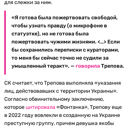
для слежки за ним.
«Я готова была пожертвовать свободой,
чтобы узнать правду (о микрофоне в
статуэтке), но не готова была
пожертвовать чужими жизнями. <…> Если
бы сохранились переписки с кураторами,
то меня бы сейчас точно не судили за
умышленный теракт», —
говорила
Трепова.
СК считает, что Трепова выполняла «указания
лиц, действовавших с территории Украины».
Согласно обвинительному заключению,
которое
цитировала
«Фонтанка», Трепову еще
в 2022 году вовлекли в созданную на Украине
преступную группу, причем девушка якобы