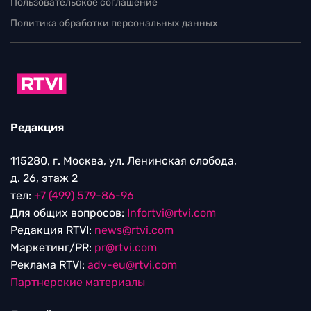
Пользовательское соглашение
Политика обработки персональных данных
Редакция
115280, г. Москва, ул. Ленинская слобода,
д. 26, этаж 2
тел:
+7 (499) 579-86-96
Для общих вопросов:
Infortvi@rtvi.com
Редакция RTVI:
news@rtvi.com
Маркетинг/PR:
pr@rtvi.com
Реклама RTVI:
adv-eu@rtvi.com
Партнерские материалы