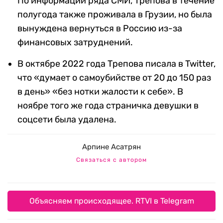
По информации ряда СМИ, Трепова в течение
полугода также проживала в Грузии, но была
вынуждена вернуться в Россию из-за
финансовых затруднений.
В октябре 2022 года Трепова писала в Twitter,
что «думает о самоубийстве от 20 до 150 раз
в день» «без нотки жалости к себе». В
ноябре того же года страничка девушки в
соцсети была удалена.
Арпине Асатрян
Связаться с автором
Объясняем происходящее. RTVI в Telegram