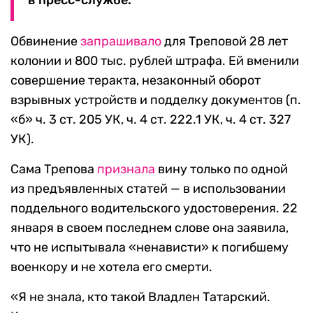
в пресс-службе.
Обвинение
запрашивало
для Треповой 28 лет
колонии и 800 тыс. рублей штрафа. Ей вменили
совершение теракта, незаконный оборот
взрывных устройств и подделку документов (п.
«б» ч. 3 ст. 205 УК, ч. 4 ст. 222.1 УК, ч. 4 ст. 327
УК).
Сама Трепова
признала
вину только по одной
из предъявленных статей — в использовании
поддельного водительского удостоверения. 22
января в своем последнем слове она заявила,
что не испытывала «ненависти» к погибшему
военкору и не хотела его смерти.
«Я не знала, кто такой Владлен Татарский.