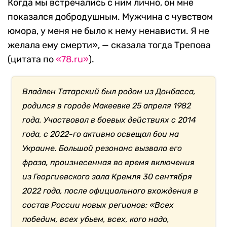
Когда мы встречались с ним лично, он мне
показался добродушным. Мужчина с чувством
юмора, у меня не было к нему ненависти. Я не
желала ему смерти», — сказала тогда Трепова
(цитата по
«78.ru»
).
Владлен Татарский был родом из Донбасса,
родился в городе Макеевке 25 апреля 1982
года. Участвовал в боевых действиях с 2014
года, с 2022-го активно освещал бои на
Украине. Большой резонанс вызвала его
фраза, произнесенная во время включения
из Георгиевского зала Кремля 30 сентября
2022 года, после официального вхождения в
состав России новых регионов: «Всех
победим, всех убьем, всех, кого надо,