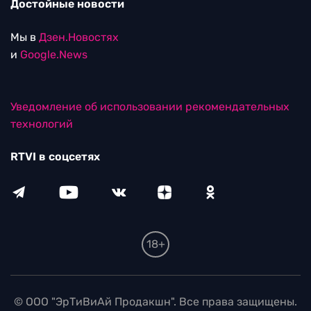
Достойные новости
Мы в
Дзен.Новостях
и
Google.News
Уведомление об использовании рекомендательных
технологий
RTVI в соцсетях
18+
© ООО "ЭрТиВиАй Продакшн". Все права защищены.