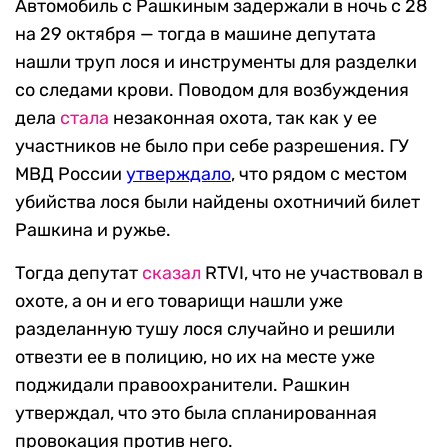
Автомобиль с Рашкиным задержали в ночь с 28
на 29 октября — тогда в машине депутата
нашли труп лося и инструменты для разделки
со следами крови. Поводом для возбуждения
дела
стала
незаконная охота, так как у ее
участников не было при себе разрешения. ГУ
МВД России
утверждал
о
, что рядом с местом
убийства лося были найдены охотничий билет
Рашкина и ружье.
Тогда депутат
сказал
RTVI, что не участвовал в
охоте, а он и его товарищи нашли уже
разделанную тушу лося случайно и решили
отвезти ее в полицию, но их на месте уже
поджидали правоохранители. Рашкин
утверждал, что это была спланированная
провокация против него.