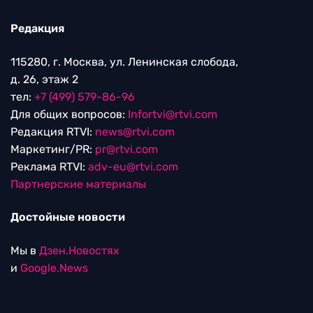
Редакция
115280, г. Москва, ул. Ленинская слобода,
д. 26, этаж 2
тел:
+7 (499) 579-86-96
Для общих вопросов:
Infortvi@rtvi.com
Редакция RTVI:
news@rtvi.com
Маркетинг/PR:
pr@rtvi.com
Реклама RTVI:
adv-eu@rtvi.com
Партнерские материалы
Достойные новости
Мы в
Дзен.Новостях
и
Google.News