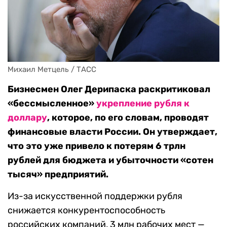
Михаил Метцель / ТАСС
Бизнесмен Олег Дерипаска раскритиковал
«бессмысленное»
укрепление рубля к
доллару
, которое, по его словам, проводят
финансовые власти России. Он утверждает,
что это уже привело к потерям 6 трлн
рублей для бюджета и убыточности «сотен
тысяч» предприятий.
Из-за искусственной поддержки рубля
снижается конкурентоспособность
российских компаний, 3 млн рабочих мест —