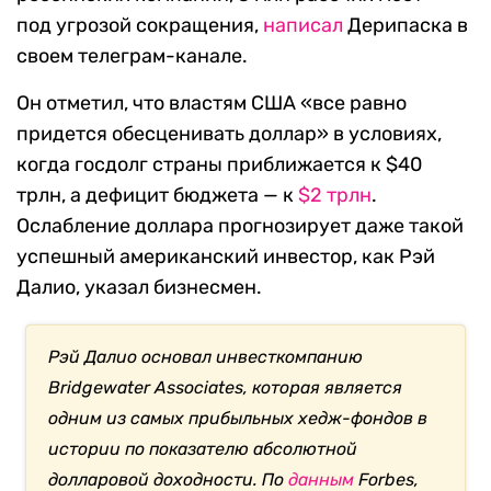
под угрозой сокращения,
написал
Дерипаска в
своем телеграм-канале.
Он отметил, что властям США «все равно
придется обесценивать доллар» в условиях,
когда госдолг страны приближается к $40
трлн, а дефицит бюджета — к
$2 трлн
.
Ослабление доллара прогнозирует даже такой
успешный американский инвестор, как Рэй
Далио, указал бизнесмен.
Рэй Далио основал инвесткомпанию
Bridgewater Associates, которая является
одним из самых прибыльных хедж-фондов в
истории по показателю абсолютной
долларовой доходности. По
данным
Forbes,