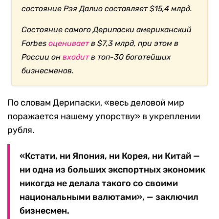
состояние Рэя Далио составляет $15,4 млрд.
Состояние самого Дерипаски американский
Forbes
оценивает
в $7,3 млрд, при этом в
России он
входит
в топ-30 богатейших
бизнесменов.
По словам Дерипаски, «весь деловой мир
поражается нашему упорству» в укреплении
рубля.
«Кстати, ни Япония, ни Корея, ни Китай —
ни одна из больших экспортных экономик
никогда не делала такого со своими
национальными валютами», — заключил
бизнесмен.