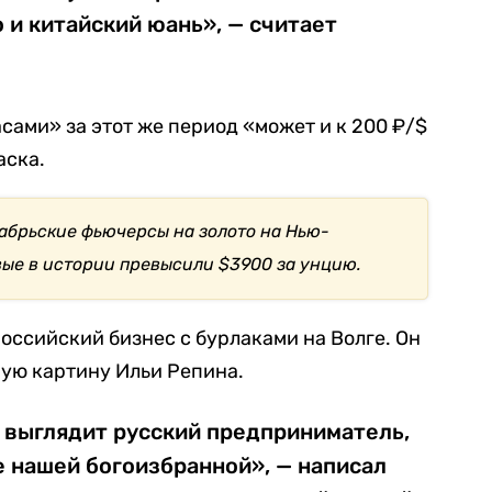
 и китайский юань», — считает
сами» за этот же период «может и к 200 ₽/$
аска.
екабрьские фьючерсы на золото на Нью-
ые в истории превысили $3900 за унцию.
оссийский бизнес с бурлаками на Волге. Он
ую картину Ильи Репина.
 выглядит русский предприниматель,
 нашей богоизбранной», — написал