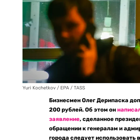
Yuri Kochetkov / EPA / TASS
Бизнесмен Олег Дерипаска доп
200 рублей. Об этом он
написа
заявление
, сделанное презид
обращении к генералам и адми
города следует использовать 