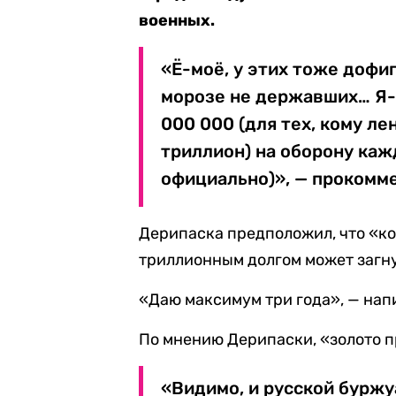
военных.
«Ё-моё, у этих тоже дофиг
морозе не державших… Я-
000 000 (для тех, кому ле
триллион) на оборону каж
официально)», — прокомм
Дерипаска предположил, что «к
триллионным долгом может загну
«Даю максимум три года», — нап
По мнению Дерипаски, «золото п
«Видимо, и русской бурж