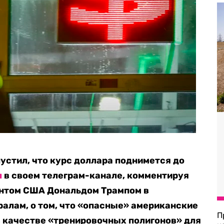
устил, что курс доллара поднимется до
л
в своем телеграм-канале, комментируя
ентом США Дональдом Трампом в
ралам, о том, что «опасные» американские
П
в качестве «тренировочных полигонов» для