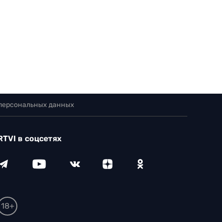
 персональных данных
RTVI в соцсетях
18+