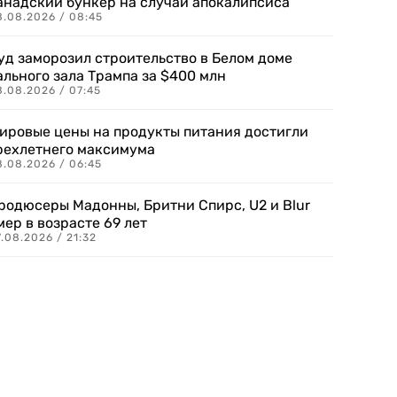
анадский бункер на случай апокалипсиса
8.08.2026 / 08:45
уд заморозил строительство в Белом доме
ального зала Трампа за $400 млн
8.08.2026 / 07:45
ировые цены на продукты питания достигли
рехлетнего максимума
8.08.2026 / 06:45
родюсеры Мадонны, Бритни Спирс, U2 и Blur
мер в возрасте 69 лет
.08.2026 / 21:32