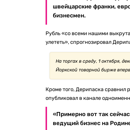
швейцарские франки, евро
бизнесмен.
Рубль «со всеми нашими выкрута
улететь», спрогнозировал Дерип
На торгах в среду, 1 октября, д
Йоркской товарной бирже вперв
Кроме того, Дерипаска сравнил р
опубликовал в канале одноименн
«Примерно вот так сейчас
ведущий бизнес на Родине