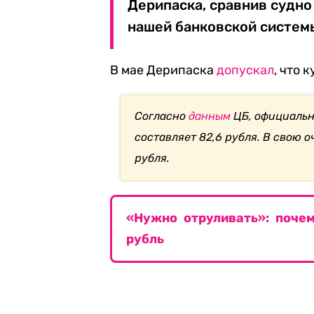
Дерипаска, сравнив судно
нашей банковской систем
В мае Дерипаска
допускал
, что 
Согласно
данным
ЦБ, официальны
составляет 82,6 рубля. В свою 
рубля.
«Нужно отруливать»: почем
рубль