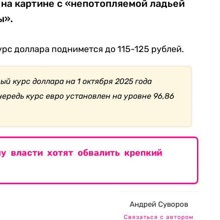
 на картине с «непотопляемой ладьей
ы».
курс доллара поднимется до 115-125 рублей.
й курс доллара на 1 октября 2025 года
очередь курс евро установлен на уровне 96,86
у власти хотят обвалить крепкий
Андрей Суворов
Связаться с автором