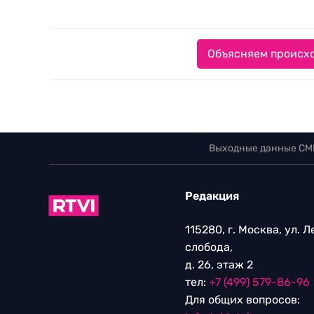
Объясняем происхо
Выходные данные СМ
Редакция
115280, г. Москва, ул. 
слобода,
д. 26, этаж 2
тел:
+7 (499) 579-86-96
Для общих вопросов: