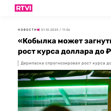
НОВОСТИ
| 01.10.2025 / 11:36
«Кобылка может загнут
рост курса доллара до 
Дерипаска спрогнозировал рост курса д