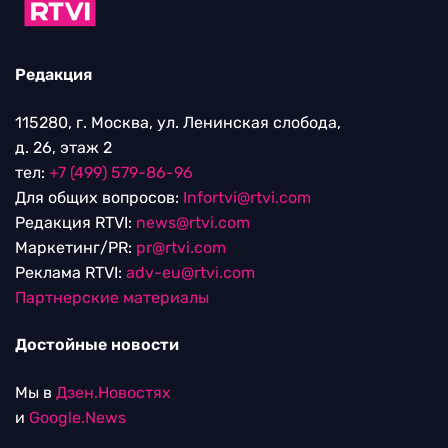
Редакция
115280, г. Москва, ул. Ленинская слобода,
д. 26, этаж 2
тел:
+7 (499) 579-86-96
Для общих вопросов:
Infortvi@rtvi.com
Редакция RTVI:
news@rtvi.com
Маркетинг/PR:
pr@rtvi.com
Реклама RTVI:
adv-eu@rtvi.com
Партнерские материалы
Достойные новости
Мы в
Дзен.Новостях
и
Google.News