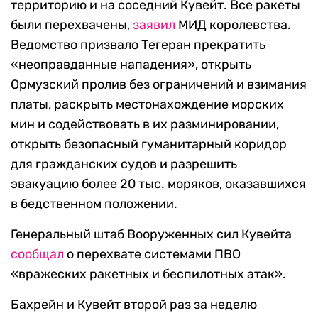
территорию и на соседний Кувейт. Все ракеты
были перехвачены,
заявил
МИД королевства.
Ведомство призвало Тегеран прекратить
«неоправданные нападения», открыть
Ормузский пролив без ограничений и взимания
платы, раскрыть местонахождение морских
мин и содействовать в их разминировании,
открыть безопасный гуманитарный коридор
для гражданских судов и разрешить
эвакуацию более 20 тыс. моряков, оказавшихся
в бедственном положении.
Генеральный штаб Вооруженных сил Кувейта
сообщал
о перехвате системами ПВО
«вражеских ракетных и беспилотных атак».
Бахрейн и Кувейт второй раз за неделю