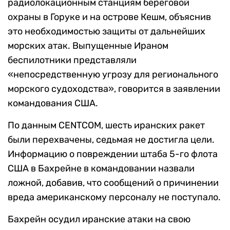
радиолокационным станциям береговой
охраны в Горуке и на острове Кешм, объяснив
это необходимостью защиты от дальнейших
морских атак. Выпущенные Ираном
беспилотники представляли
«непосредственную угрозу для регионального
морского судоходства», говорится в заявлении
командования США.
По данным CENTCOM, шесть иранских ракет
были перехвачены, седьмая не достигла цели.
Информацию о повреждении штаба 5-го флота
США в Бахрейне в командовании назвали
ложной, добавив, что сообщений о причинении
вреда американскому персоналу не поступало.
Бахрейн осудил иранские атаки на свою