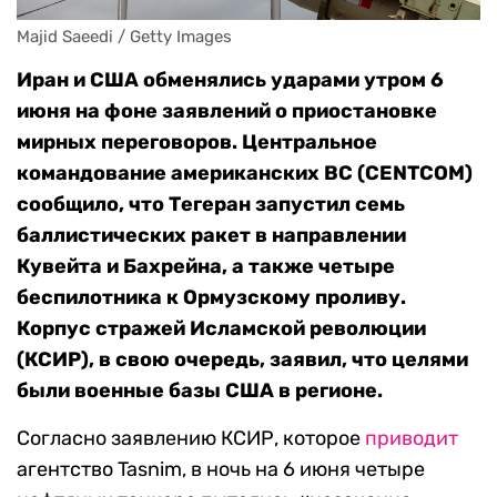
Majid Saeedi / Getty Images
Иран и США обменялись ударами утром 6
июня на фоне заявлений о приостановке
мирных переговоров. Центральное
командование американских ВС (CENTCOM)
сообщило, что Тегеран запустил семь
баллистических ракет в направлении
Кувейта и Бахрейна, а также четыре
беспилотника к Ормузскому проливу.
Корпус стражей Исламской революции
(КСИР), в свою очередь, заявил, что целями
были военные базы США в регионе.
Согласно заявлению КСИР, которое
приводит
агентство Tasnim, в ночь на 6 июня четыре