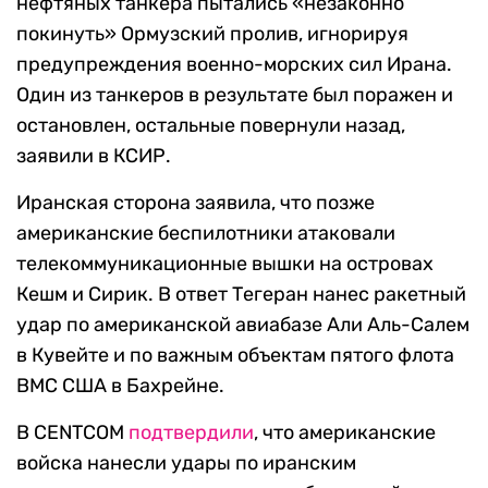
нефтяных танкера пытались «незаконно
покинуть» Ормузский пролив, игнорируя
предупреждения военно-морских сил Ирана.
Один из танкеров в результате был поражен и
остановлен, остальные повернули назад,
заявили в КСИР.
Иранская сторона заявила, что позже
американские беспилотники атаковали
телекоммуникационные вышки на островах
Кешм и Сирик. В ответ Тегеран нанес ракетный
удар по американской авиабазе Али Аль-Салем
в Кувейте и по важным объектам пятого флота
ВМС США в Бахрейне.
В CENTCOM
подтвердили
, что американские
войска нанесли удары по иранским