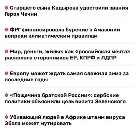
Старшего сына Кадырова удостоили звания
Героя Чечни
ФРГ финансировала бурение в Амазонии
вопреки климатическим правилам
Мир, деньги, жилье: как «российская мечта»
расколола сторонников ЕР, КПРФ и ЛДПР
Европу может ждать самая сложная зима за
последние годы
«Пощечина братской России»: сербские
политики объяснили цель визита Зеленского
Убивающий людей в Африке штамм вируса
Эбола может мутировать