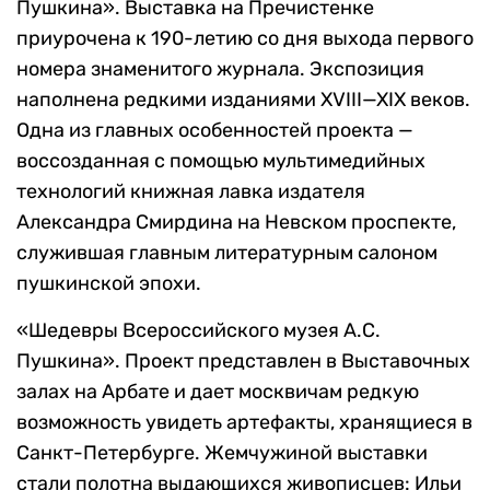
Пушкина». Выставка на Пречистенке
приурочена к 190-летию со дня выхода первого
номера знаменитого журнала. Экспозиция
наполнена редкими изданиями XVIII—XIX веков.
Одна из главных особенностей проекта —
воссозданная с помощью мультимедийных
технологий книжная лавка издателя
Александра Смирдина на Невском проспекте,
служившая главным литературным салоном
пушкинской эпохи.
«Шедевры Всероссийского музея А.С.
Пушкина». Проект представлен в Выставочных
залах на Арбате и дает москвичам редкую
возможность увидеть артефакты, хранящиеся в
Санкт-Петербурге. Жемчужиной выставки
стали полотна выдающихся живописцев: Ильи