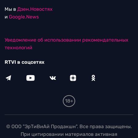
Мы в
Дзен.Новостях
и
Google.News
Уведомление об использовании рекомендательных
технологий
RTVI в соцсетях
18+
© ООО "ЭрТиВиАй Продакшн". Все права защищены.
При цитировании материалов активная