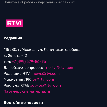
Политика обработки персональных данных
Редакция
115280, г. Москва, ул. Ленинская слобода,
д. 26, этаж 2
тел:
+7 (499) 579-86-96
Для общих вопросов:
Infortvi@rtvi.com
Редакция RTVI:
news@rtvi.com
Маркетинг/PR:
pr@rtvi.com
Реклама RTVI:
adv-eu@rtvi.com
Партнерские материалы
Достойные новости