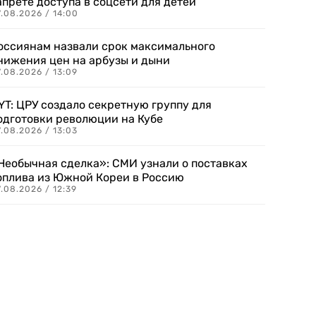
апрете доступа в соцсети для детей
.08.2026 / 14:00
оссиянам назвали срок максимального
нижения цен на арбузы и дыни
.08.2026 / 13:09
YT: ЦРУ создало секретную группу для
одготовки революции на Кубе
.08.2026 / 13:03
Необычная сделка»: СМИ узнали о поставках
оплива из Южной Кореи в Россию
.08.2026 / 12:39