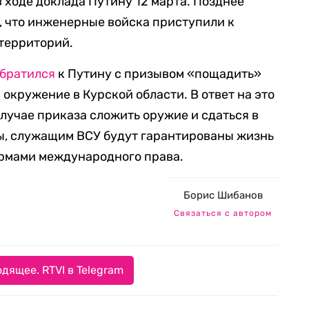
 ходе доклада Путину 12 марта. Позднее
, что инженерные войска приступили к
территорий.
братился
к Путину с призывом «пощадить»
окружение в Курской области. В ответ на это
 случае приказа сложить оружие и сдаться в
ны, служащим ВСУ будут гарантированы жизнь
ормами международного права.
Борис Шибанов
Связаться с автором
дящее. RTVI в Telegram