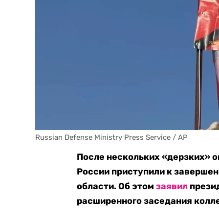
Russian Defense Ministry Press Service / AP
После нескольких «дерзких» 
России приступили к завершен
области. Об этом
заявил
презид
расширенного заседания колл