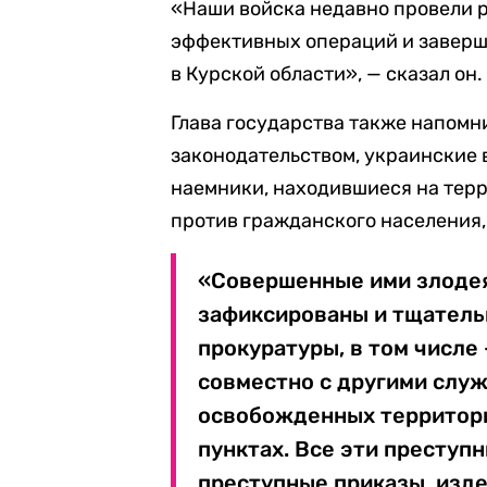
«Наши войска недавно провели р
эффективных операций и заверш
в Курской области», — сказал он.
Глава государства также напомни
законодательством, украинские 
наемники, находившиеся на тер
против гражданского населения
«Совершенные ими злоде
зафиксированы и тщатель
прокуратуры, в том числе
совместно с другими служ
освобожденных территория
пунктах. Все эти преступн
преступные приказы, изд