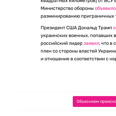
квадратных километров) от ВСУ в
Министерство обороны
объявило
разминированию приграничных 
Президент США Дональд Трамп
о
украинских военных, попавших в 
российский лидер
заявил
, что в
плен со стороны властей Украи
и отношение в соответствии с н
Объясняем происхо