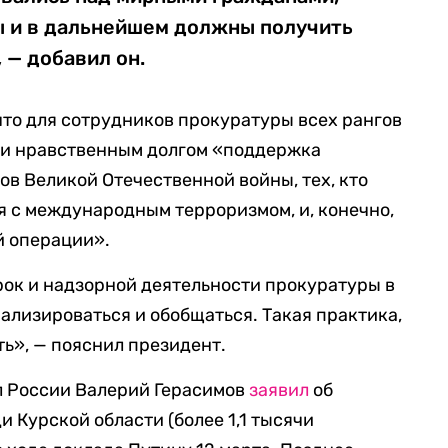
 и в дальнейшем должны получить
 — добавил он.
что для сотрудников прокуратуры всех рангов
 и нравственным долгом «поддержка
ов Великой Отечественной войны, тех, кто
я с международным терроризмом, и, конечно,
й операции».
ок и надзорной деятельности прокуратуры в
ализироваться и обобщаться. Такая практика,
ть», — пояснил президент.
л России Валерий Герасимов
заявил
об
 Курской области (более 1,1 тысячи