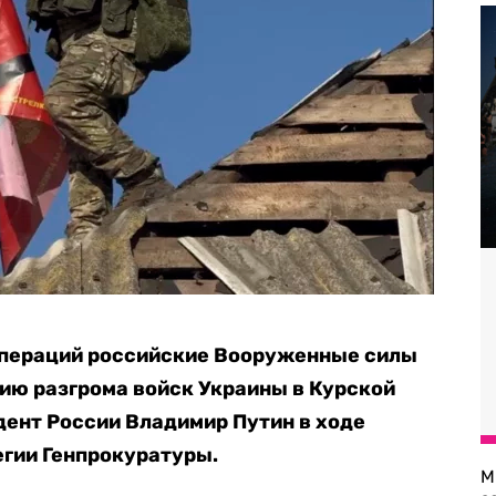
операций российские Вооруженные силы
ию разгрома войск Украины в Курской
ент России Владимир Путин в ходе
егии Генпрокуратуры.
М