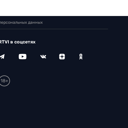
 персональных данных
RTVI в соцсетях
18+