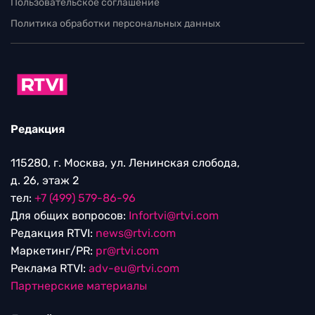
Пользовательское соглашение
Политика обработки персональных данных
Редакция
115280, г. Москва, ул. Ленинская слобода,
д. 26, этаж 2
тел:
+7 (499) 579-86-96
Для общих вопросов:
Infortvi@rtvi.com
Редакция RTVI:
news@rtvi.com
Маркетинг/PR:
pr@rtvi.com
Реклама RTVI:
adv-eu@rtvi.com
Партнерские материалы