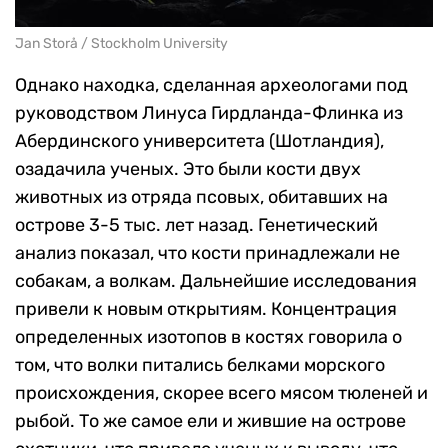
Jan Storå / Stockholm University
Однако находка, сделанная археологами под
руководством Линуса Гирдланда-Флинка из
Абердинского университета (Шотландия),
озадачила ученых. Это были кости двух
животных из отряда псовых, обитавших на
острове 3-5 тыс. лет назад. Генетический
анализ показал, что кости принадлежали не
собакам, а волкам. Дальнейшие исследования
привели к новым открытиям. Концентрация
определенных изотопов в костях говорила о
том, что волки питались белками морского
происхождения, скорее всего мясом тюленей и
рыбой. То же самое ели и жившие на острове