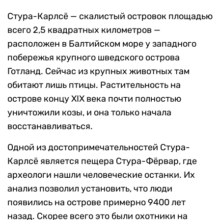
Стура-Карлсё — скалистый островок площадью
всего 2,5 квадратных километров —
расположен в Балтийском море у западного
побережья крупного шведского острова
Готланд. Сейчас из крупных животных там
обитают лишь птицы. Растительность на
острове концу XIX века почти полностью
уничтожили козы, и она только начала
восстанавливаться.
Одной из достопримечательностей Стура-
Карлсё является пещера Стура-Фёрвар, где
археологи нашли человеческие останки. Их
анализ позволил установить, что люди
появились на острове примерно 9400 лет
назад. Скорее всего это были охотники на