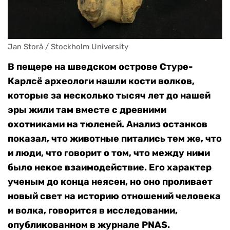
Jan Storå / Stockholm University
В пещере на шведском острове Стуре-
Карлсё археологи нашли кости волков,
которые за несколько тысяч лет до нашей
эры жили там вместе с древними
охотниками на тюленей. Анализ останков
показал, что животные питались тем же, что
и люди, что говорит о том, что между ними
было некое взаимодействие. Его характер
ученым до конца неясен, но оно проливает
новый свет на историю отношений человека
и волка, говорится в исследовании,
опубликованном в журнале PNAS.