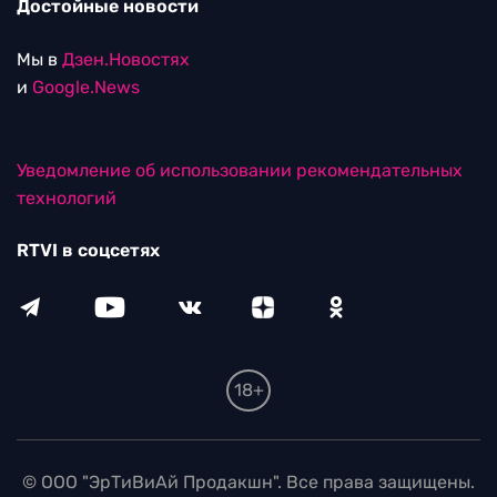
Достойные новости
Мы в
Дзен.Новостях
и
Google.News
Уведомление об использовании рекомендательных
технологий
RTVI в соцсетях
18+
© ООО "ЭрТиВиАй Продакшн". Все права защищены.