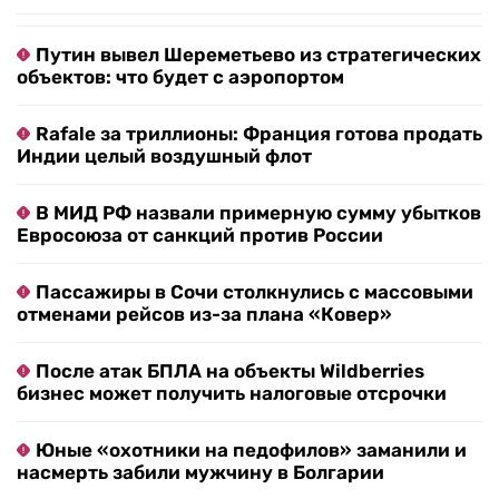
Путин вывел Шереметьево из стратегических
объектов: что будет с аэропортом
Rafale за триллионы: Франция готова продать
Индии целый воздушный флот
В МИД РФ назвали примерную сумму убытков
Евросоюза от санкций против России
Пассажиры в Сочи столкнулись с массовыми
отменами рейсов из-за плана «Ковер»
После атак БПЛА на объекты Wildberries
бизнес может получить налоговые отсрочки
Юные «охотники на педофилов» заманили и
насмерть забили мужчину в Болгарии