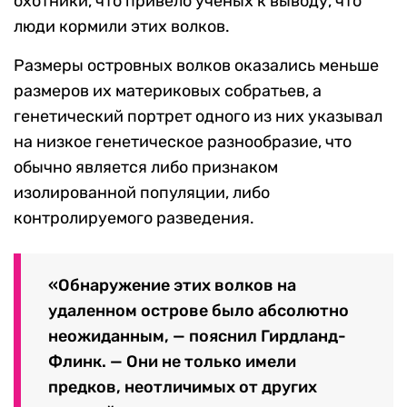
охотники, что привело ученых к выводу, что
люди кормили этих волков.
Размеры островных волков оказались меньше
размеров их материковых собратьев, а
генетический портрет одного из них указывал
на низкое генетическое разнообразие, что
обычно является либо признаком
изолированной популяции, либо
контролируемого разведения.
«Обнаружение этих волков на
удаленном острове было абсолютно
неожиданным, — пояснил Гирдланд-
Флинк. — Они не только имели
предков, неотличимых от других