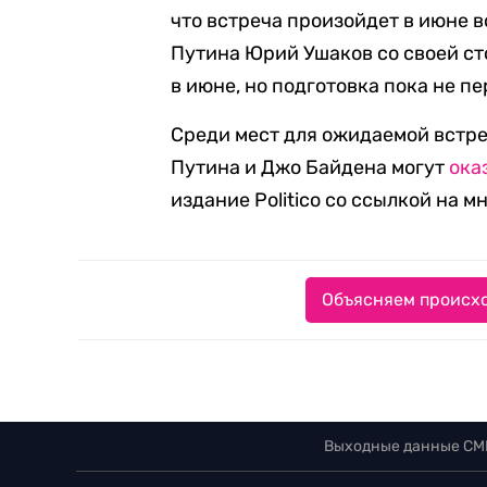
что встреча произойдет в июне 
Путина Юрий Ушаков со своей с
в июне, но подготовка пока не п
Среди мест для ожидаемой встр
Путина и Джо Байдена могут
ока
издание Politico со ссылкой на 
Объясняем происхо
Выходные данные СМ