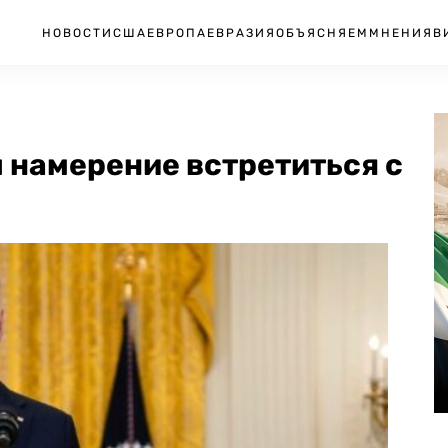
НОВОСТИ
США
ЕВРОПА
ЕВРАЗИЯ
ОБЪЯСНЯЕМ
МНЕНИЯ
В
 намерение встретиться с