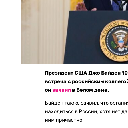
Президент США Джо Байден 10 
встреча с российским коллего
он
заявил
в Белом доме.
Байден также заявил, что организ
находиться в России, хотя нет д
ним причастно.