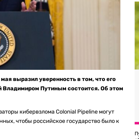
мая выразил уверенность в том, что его
й Владимиром Путиным состоится. Об этом
аторы кибервзлома Colonial Pipeline могут
анных, чтобы российское государство было к
П