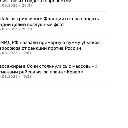
бъектов: что будет с аэропортом
.08.2026 / 20:31
afale за триллионы: Франция готова продать
ндии целый воздушный флот
6.08.2026 / 20:10
 МИД РФ назвали примерную сумму убытков
вросоюза от санкций против России
.08.2026 / 19:57
ассажиры в Сочи столкнулись с массовыми
тменами рейсов из-за плана «Ковер»
.08.2026 / 19:32