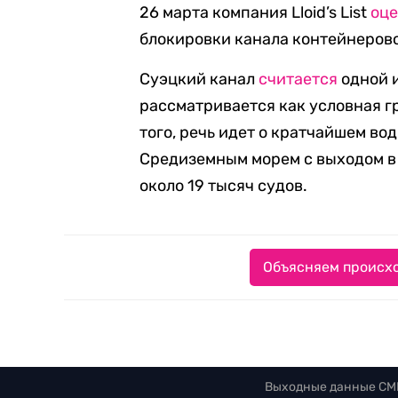
26 марта компания Lloid’s List
оц
блокировки канала контейнеровоз
Суэцкий канал
считается
одной и
рассматривается как условная г
того, речь идет о кратчайшем в
Средиземным морем с выходом в 
около 19 тысяч судов.
Объясняем происхо
Выходные данные СМ