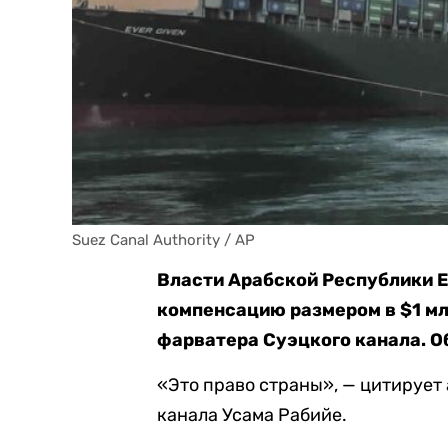
Suez Canal Authority / AP
Власти Арабской Республики Е
компенсацию размером в $1 мл
фарватера Суэцкого канала. О
«Это право страны», — цитирует
канала Усама Рабийе.