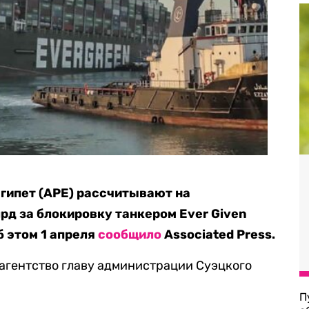
гипет (АРЕ) рассчитывают на
рд за блокировку танкером Ever Given
б этом 1 апреля
сообщило
Associated Press.
 агентство главу администрации Суэцкого
П