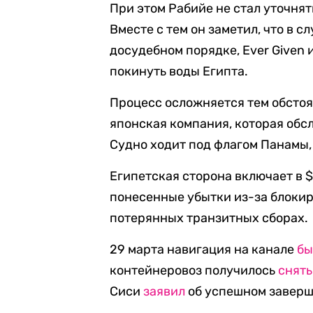
При этом Рабийе не стал уточнят
Вместе с тем он заметил, что в с
досудебном порядке, Ever Given и
покинуть воды Египта.
Процесс осложняется тем обстоя
японская компания, которая обс
Судно ходит под флагом Панамы,
Египетская сторона включает в 
понесенные убытки из-за блокир
потерянных транзитных сборах.
29 марта навигация на канале
бы
контейнеровоз получилось
снять
Сиси
заявил
об успешном заверш