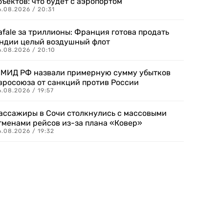
бъектов: что будет с аэропортом
.08.2026 / 20:31
afale за триллионы: Франция готова продать
ндии целый воздушный флот
6.08.2026 / 20:10
 МИД РФ назвали примерную сумму убытков
вросоюза от санкций против России
.08.2026 / 19:57
ассажиры в Сочи столкнулись с массовыми
тменами рейсов из-за плана «Ковер»
.08.2026 / 19:32