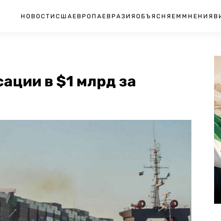
НОВОСТИ
США
ЕВРОПА
ЕВРАЗИЯ
ОБЪЯСНЯЕМ
МНЕНИЯ
В
ации в $1 млрд за