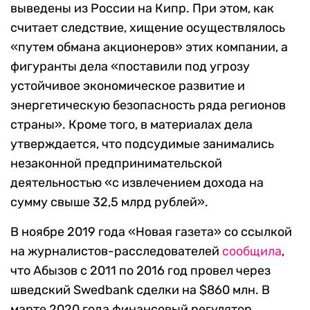
выведены из России на Кипр. При этом, как
считает следствие, хищение осуществлялось
«путем обмана акционеров» этих компании, а
фигуранты дела «поставили под угрозу
устойчивое экономическое развитие и
энергетическую безопасность ряда регионов
страны». Кроме того, в материалах дела
утверждается, что подсудимые занимались
незаконной предпринимательской
деятельностью «с извлечением дохода на
сумму свыше 32,5 млрд рублей».
В ноябре 2019 года «Новая газета» со ссылкой
на журналистов-расследователей
сообщила
,
что Абызов с 2011 по 2016 год провел через
шведский Swedbank сделки на $860 млн. В
марте 2020 года финансовый регулятор