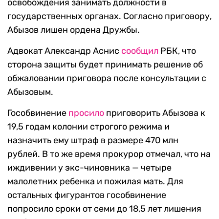
освобождения занимать должности в
государственных органах. Согласно приговору,
Абызов лишен ордена Дружбы.
Адвокат Александр Аснис
сообщил
РБК, что
сторона защиты будет принимать решение об
обжаловании приговора после консультации с
Абызовым.
Гособвинение
просило
приговорить Абызова к
19,5 годам колонии строгого режима и
назначить ему штраф в размере 470 млн
рублей. В то же время прокурор отмечал, что на
иждивении у экс-чиновника — четыре
малолетних ребенка и пожилая мать. Для
остальных фигурантов гособвинение
попросило сроки от семи до 18,5 лет лишения