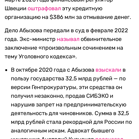
Швеции
оштрафовал
эту кредитную
организацию на $386 млн за отмывание денег.
Дело Абызова передали в суд в феврале 2022
года. Экс-министр
называл
обвинительное
заключение «произвольным сочинением на
тему Уголовного кодекса».
В октябре 2020 года с Абызова
взыскали
в
пользу государства 32,5 млрд рублей — по
версии Генпрокуратуры, эти средства он
получил незаконно, продав СИБЭКО и
нарушив запрет на предпринимательскую
деятельность для чиновников. Сумма в 32,5
млрд рублей стала рекордной для России по
аналогичным искам. Адвокат бывшего