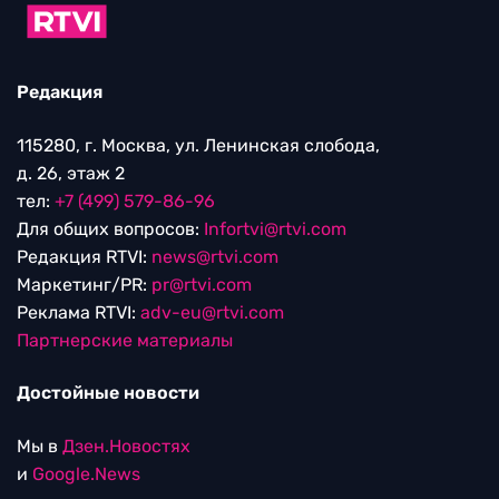
Редакция
115280, г. Москва, ул. Ленинская слобода,
д. 26, этаж 2
тел:
+7 (499) 579-86-96
Для общих вопросов:
Infortvi@rtvi.com
Редакция RTVI:
news@rtvi.com
Маркетинг/PR:
pr@rtvi.com
Реклама RTVI:
adv-eu@rtvi.com
Партнерские материалы
Достойные новости
Мы в
Дзен.Новостях
и
Google.News