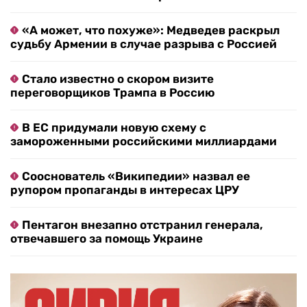
«А может, что похуже»: Медведев раскрыл
судьбу Армении в случае разрыва с Россией
Стало известно о скором визите
переговорщиков Трампа в Россию
В ЕС придумали новую схему с
замороженными российскими миллиардами
Сооснователь «Википедии» назвал ее
рупором пропаганды в интересах ЦРУ
Пентагон внезапно отстранил генерала,
отвечавшего за помощь Украине