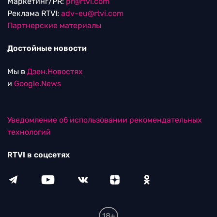
Маркетинг/PR:
pr@rtvi.com
Реклама RTVI:
adv-eu@rtvi.com
Партнерские материалы
Достойные новости
Мы в
Дзен.Новостях
и
Google.News
Уведомление об использовании рекомендательных
технологий
RTVI в соцсетях
18+