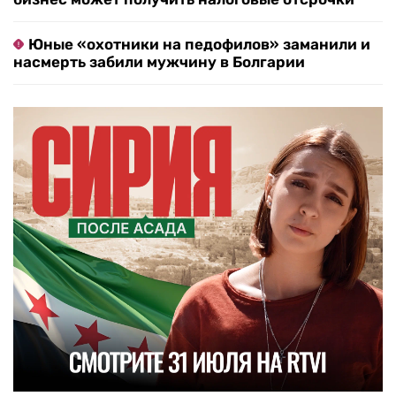
Юные «охотники на педофилов» заманили и
насмерть забили мужчину в Болгарии