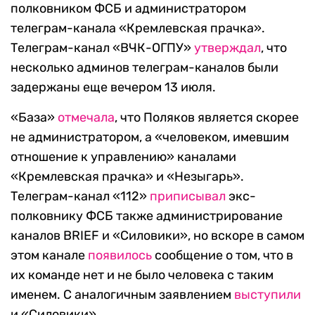
полковником ФСБ и администратором
телеграм-канала «Кремлевская прачка».
Телеграм-канал «ВЧК-ОГПУ»
утверждал
, что
несколько админов телеграм-каналов были
задержаны еще вечером 13 июля.
«База»
отмечала
, что Поляков является скорее
не администратором, а «человеком, имевшим
отношение к управлению» каналами
«Кремлевская прачка» и «Незыгарь».
Телеграм-канал «112»
приписывал
экс-
полковнику ФСБ также администрирование
каналов BRIEF и «Силовики», но вскоре в самом
этом канале
появилось
сообщение о том, что в
их команде нет и не было человека с таким
именем. С аналогичным заявлением
выступили
и «Силовики».