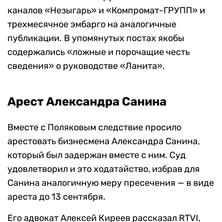
каналов «Незыгарь» и «Компромат-ГРУПП» и
трехмесячное эмбарго на аналогичные
публикации. В упомянутых постах якобы
содержались «ложные и порочащие честь
сведения» о руководстве «Ланита».
Арест Александра Санина
Вместе с Поляковым следствие просило
арестовать бизнесмена Александра Санина,
который был задержан вместе с ним. Суд
удовлетворил и это ходатайство, избрав для
Санина аналогичную меру пресечения — в виде
ареста до 13 сентября.
Его адвокат Алексей Киреев рассказал RTVI,