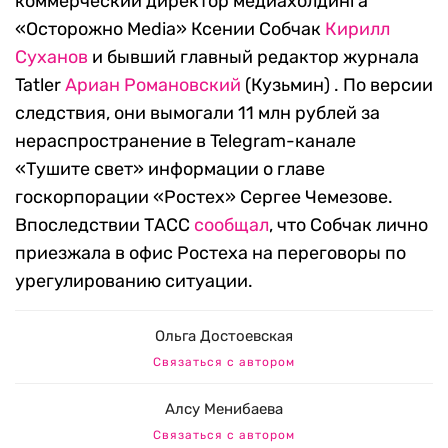
коммерческий директор медиахолдинга
«Осторожно Media» Ксении Собчак
Кирилл
Суханов
и бывший главный редактор журнала
Tatler
Ариан Романовский
(Кузьмин) . По версии
следствия, они вымогали 11 млн рублей за
нераспространение в Telegram-канале
«Тушите свет» информации о главе
госкорпорации «Ростех» Сергее Чемезове.
Впоследствии ТАСС
сообщал
, что Собчак лично
приезжала в офис Ростеха на переговоры по
урегулированию ситуации.
Ольга Достоевская
Связаться с автором
Алсу Менибаева
Связаться с автором