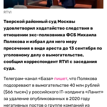
RTVI 
Тверской районный суд Москвы
удовлетворил ходатайство следствия в
отношении экс-полковника ФСБ Михаила
Полякова и избрал для него меру
пресечения в виде ареста до 13 сентября по
уголовному делу о вымогательстве,
сообщил корреспондент RTVI с заседания
суда.
Телеграм-канал «База»
пишет
, что Полякова
подозревают в вымогательстве 40 млн рублей
($66 тысяч) у российского IT-холдинга «Ланит»
за удаление опубликованных в 2020 году
негативных постов о группе компаний из