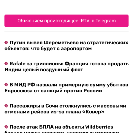
Объясняем происходящее. RTVI в Telegram
Путин вывел Шереметьево из стратегических
объектов: что будет с аэропортом
Rafale за триллионы: Франция готова продать
Индии целый воздушный флот
В МИД РФ назвали примерную сумму убытков
Евросоюза от санкций против России
Пассажиры в Сочи столкнулись с массовыми
отменами рейсов из-за плана «Ковер»
После атак БПЛА на объекты Wildberries
бизнес может получить налоговые отсрочки