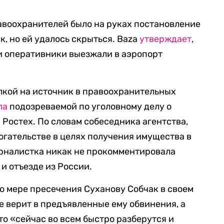
авоохранителей было на руках постановление
, но ей удалось скрыться. Baza
утверждает
,
и оперативники выезжали в аэропорт
лкой на источник в правоохранительных
ла
подозреваемой по уголовному делу о
 Ростех. По словам собеседника агентства,
гательстве в целях получения имущества в
урналистка никак не прокомментировала
и отъезде из России.
о мере пресечения Суханову Собчак в своем
 не верит в предъявленные ему обвинения, а
то «сейчас во всем быстро разберутся и