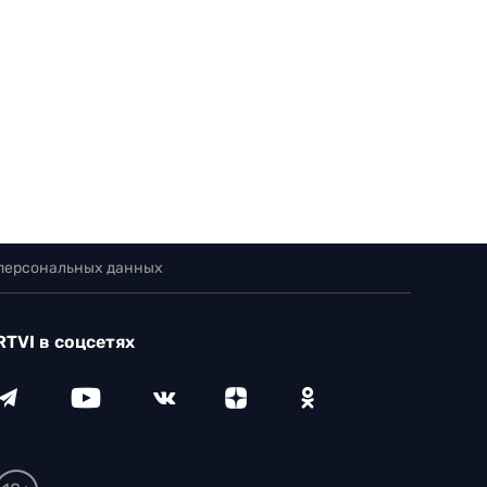
 персональных данных
RTVI в соцсетях