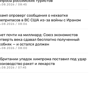
апросы российских туристов
6.08.2026 / 08:45
рамп опроверг сообщения о нехватке
оеприпасов в ВС США из-за войны с Ираном
6.08.2026 / 08:06
чет почти на миллиард: Союз экономистов
етверть века сдавал бесплатно полученный
собняк — и остался должен
6.08.2026 / 08:00
 Британии упадок химпрома поставил под удар
роизводство ракет и лекарств
6.08.2026 / 07:45