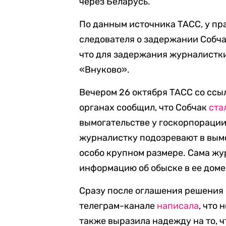
через Беларусь.
По данным источника ТАСС, у пр
следователя о задержании Собчак
что для задержания журналистк
«Внуково».
Вечером 26 октября ТАСС со ссы
органах сообщил, что Собчак
ста
вымогательстве у госкорпорации
журналистку подозревают в вымо
особо крупном размере. Сама ж
информацию об обыске в ее доме 
Сразу после оглашения решения 
телеграм-канале
написала
, что
также выразила надежду на то, ч