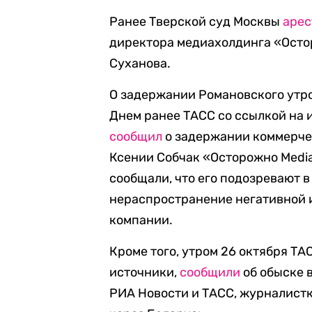
Ранее Тверской суд Москвы
арес
директора медиахолдинга «Осто
Суханова.
О задержании Романовского утр
Днем ранее ТАСС со ссылкой на 
сообщил
о задержании коммерче
Ксении Собчак «Осторожно Media
сообщали, что его подозревают в 
нераспространение негативной 
компании.
Кроме того, утром 26 октября ТА
источники,
сообщили
об обыске 
РИА Новости и ТАСС, журналистк