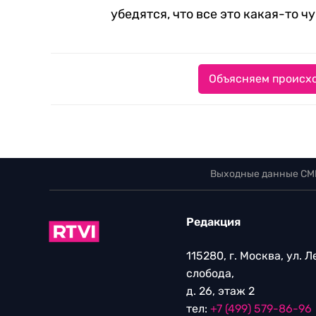
убедятся, что все это какая-то ч
Объясняем происхо
Выходные данные СМ
Редакция
115280, г. Москва, ул. 
слобода,
д. 26, этаж 2
тел:
+7 (499) 579-86-96