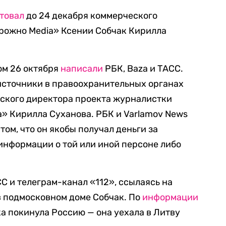
товал
до 24 декабря коммерческого
рожно Media» Ксении Собчак Кирилла
ом 26 октября
написали
РБК, Baza и ТАСС.
источники в правоохранительных органах
ского директора проекта журналистки
» Кирилла Суханова. РБК и Varlamov News
том, что он якобы получал деньги за
информации о той или иной персоне либо
СС и телеграм-канал «112», ссылаясь на
в подмосковном доме Собчак. По
информации
а покинула Россию — она уехала в Литву