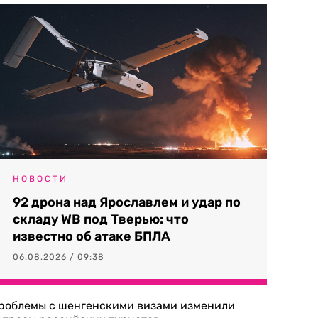
НОВОСТИ
92 дрона над Ярославлем и удар по
складу WB под Тверью: что
известно об атаке БПЛА
06.08.2026 / 09:38
роблемы с шенгенскими визами изменили