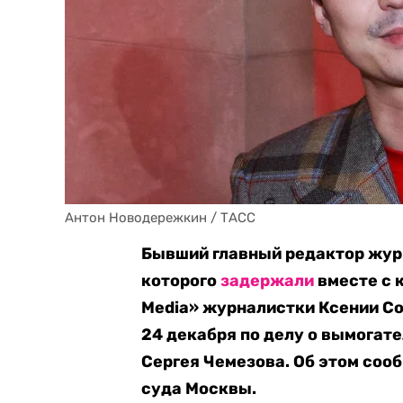
Антон Новодережкин / ТАСС
Бывший главный редактор журн
которого
задержали
вместе с 
Media» журналистки Ксении С
24 декабря по делу о вымогате
Сергея Чемезова. Об этом соо
суда Москвы.