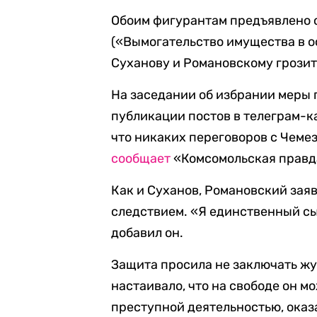
Обоим фигурантам предъявлено об
(«Вымогательство имущества в о
Суханову и Романовскому грозит
На заседании об избрании меры
публикации постов в телеграм-ка
что никаких переговоров с Чемез
сообщает
«Комсомольская правд
Как и Суханов, Романовский заяв
следствием. «Я единственный сы
добавил он.
Защита просила не заключать жу
настаивало, что на свободе он 
преступной деятельностью, оказ