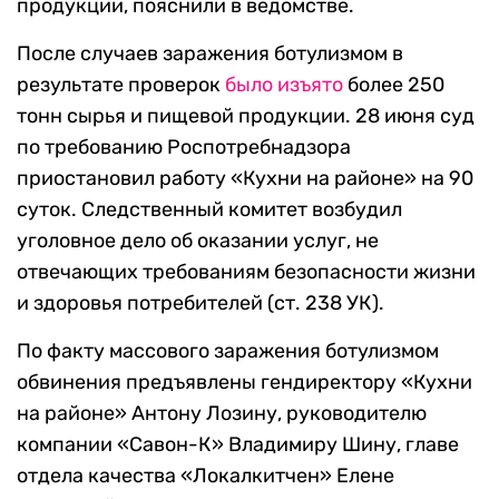
продукции, пояснили в ведомстве.
После случаев заражения ботулизмом в
результате проверок
было изъято
более 250
тонн сырья и пищевой продукции. 28 июня суд
по требованию Роспотребнадзора
приостановил работу «Кухни на районе» на 90
суток. Следственный комитет возбудил
уголовное дело об оказании услуг, не
отвечающих требованиям безопасности жизни
и здоровья потребителей (ст. 238 УК).
По факту массового заражения ботулизмом
обвинения предъявлены гендиректору «Кухни
на районе» Антону Лозину, руководителю
компании «Савон-К» Владимиру Шину, главе
отдела качества «Локалкитчен» Елене