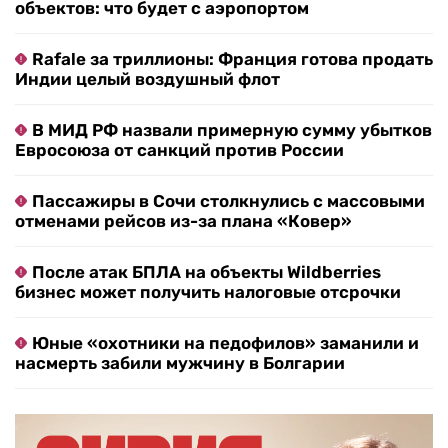
объектов: что будет с аэропортом
Rafale за триллионы: Франция готова продать
Индии целый воздушный флот
В МИД РФ назвали примерную сумму убытков
Евросоюза от санкций против России
Пассажиры в Сочи столкнулись с массовыми
отменами рейсов из-за плана «Ковер»
После атак БПЛА на объекты Wildberries
бизнес может получить налоговые отсрочки
Юные «охотники на педофилов» заманили и
насмерть забили мужчину в Болгарии