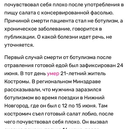
почувствовал себя плохо после употребления в
пищу салата с консервированной фасолью.
Причиной смерти пациента стал не ботулизм, а
хроническое заболевание, говорится в
публикации. О какой болезни идет речь, не
уточняется.
Первый случай смерти от ботулизма после
отравления готовой едой был зафиксирован 24
июня. В тот день
умер
21-летний житель
Костромы. В региональном Минздраве
рассказывали, что мужчина заразился
ботулизмом во время поездки в Нижний
Новгород, где он был с 12 по 15 июня. Там
костромич съел готовый салат лобио, после
чего почувствовал себя плохо. Он вызвал