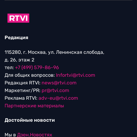
Редакция
115280, г. Москва, ул. Ленинская слобода,
д. 26, этаж 2
тел:
+7 (499) 579-86-96
Для общих вопросов:
Infortvi@rtvi.com
Редакция RTVI:
news@rtvi.com
Маркетинг/PR:
pr@rtvi.com
Реклама RTVI:
adv-eu@rtvi.com
Партнерские материалы
Достойные новости
Мы в
Дзен.Новостях