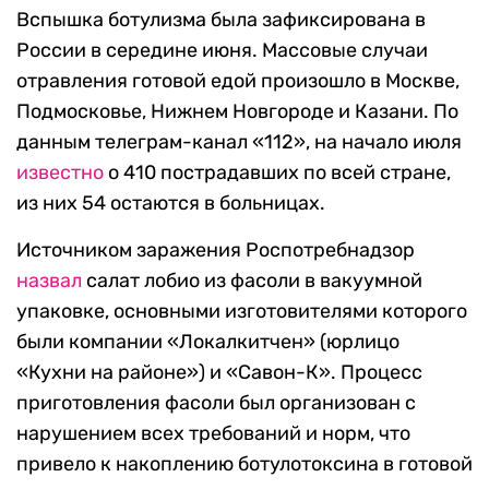
Вспышка ботулизма была зафиксирована в
России в середине июня. Массовые случаи
отравления готовой едой произошло в Москве,
Подмосковье, Нижнем Новгороде и Казани. По
данным телеграм-канал «112», на начало июля
известно
о 410 пострадавших по всей стране,
из них 54 остаются в больницах.
Источником заражения Роспотребнадзор
назвал
салат лобио из фасоли в вакуумной
упаковке, основными изготовителями которого
были компании «Локалкитчен» (юрлицо
«Кухни на районе») и «Савон-К». Процесс
приготовления фасоли был организован с
нарушением всех требований и норм, что
привело к накоплению ботулотоксина в готовой