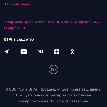
и
Google.News
Уведомление об использовании рекомендательных
технологий
RTVI в соцсетях
18+
© ООО "ЭрТиВиАй Продакшн". Все права защищены.
При цитировании материалов активная
гиперссылка на rtvi.com обязательна