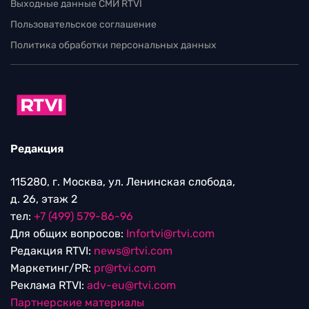
Выходные данные СМИ RTVI
Пользовательское соглашение
Политика обработки персональных данных
Редакция
115280, г. Москва, ул. Ленинская слобода,
д. 26, этаж 2
тел:
+7 (499) 579-86-96
Для общих вопросов:
Infortvi@rtvi.com
Редакция RTVI:
news@rtvi.com
Маркетинг/PR:
pr@rtvi.com
Реклама RTVI:
adv-eu@rtvi.com
Партнерские материалы