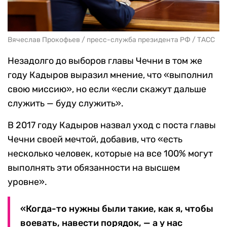
Вячеслав Прокофьев / пресс-служба президента РФ / ТАСС
Незадолго до выборов главы Чечни в том же
году Кадыров выразил мнение, что «выполнил
свою миссию», но если «если скажут дальше
служить — буду служить».
В 2017 году Кадыров назвал уход с поста главы
Чечни своей мечтой, добавив, что «есть
несколько человек, которые на все 100% могут
выполнять эти обязанности на высшем
уровне».
«Когда-то нужны были такие, как я, чтобы
воевать, навести порядок, — а у нас