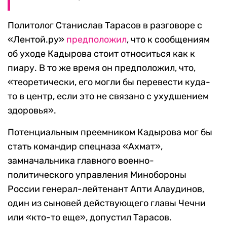
Политолог Станислав Тарасов в разговоре с
«Лентой.ру»
предположил
, что к сообщениям
об уходе Кадырова стоит относиться как к
пиару. В то же время он предположил, что,
«теоретически, его могли бы перевести куда-
то в центр, если это не связано с ухудшением
здоровья».
Потенциальным преемником Кадырова мог бы
стать командир спецназа «Ахмат»,
замначальника главного военно-
политического управления Минобороны
России генерал-лейтенант Апти Алаудинов,
один из сыновей действующего главы Чечни
или «кто-то еще», допустил Тарасов.