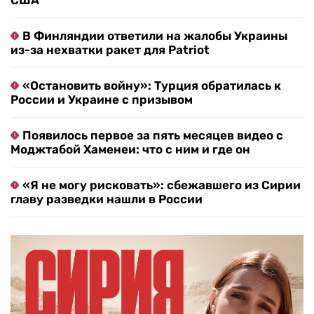
США
В Финляндии ответили на жалобы Украины
из-за нехватки ракет для Patriot
«Остановить войну»: Турция обратилась к
России и Украине с призывом
Появилось первое за пять месяцев видео с
Моджтабой Хаменеи: что с ним и где он
«Я не могу рисковать»: сбежавшего из Сирии
главу разведки нашли в России