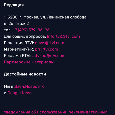
Редакция
115280, г. Москва, ул. Ленинская слобода,
д. 26, этаж 2
тел:
+7 (499) 579-86-96
Для общих вопросов:
Infortvi@rtvi.com
Редакция RTVI:
news@rtvi.com
Маркетинг/PR:
pr@rtvi.com
Реклама RTVI:
adv-eu@rtvi.com
Партнерские материалы
Достойные новости
Мы в
Дзен.Новостях
и
Google.News
Уведомление об использовании рекомендательных