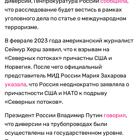
диверсии, Генпрокуратура России
сообщила
,
что расследование будет вестись в рамках
уголовного дела по статье о международном
терроризме.
В феврале 2023 года американский журналист
Сеймур Херш заявил, что к взрывам на
«Северных потоках» причастны США и
Норвегия. После чего официальный
представитель МИД России Мария Захарова
указала
, что Россия неоднократно заявляла о
причастности США и НАТО к подрыву
«Северных потоков».
Президент России Владимир Путин
говорил
,
что диверсии на трубопроводах были
осуществлены на государственном уровне.