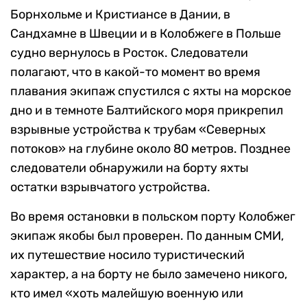
Борнхольме и Кристиансе в Дании, в
Сандхамне в Швеции и в Колобжеге в Польше
судно вернулось в Росток. Следователи
полагают, что в какой-то момент во время
плавания экипаж спустился с яхты на морское
дно и в темноте Балтийского моря прикрепил
взрывные устройства к трубам «Северных
потоков» на глубине около 80 метров. Позднее
следователи обнаружили на борту яхты
остатки взрывчатого устройства.
Во время остановки в польском порту Колобжег
экипаж якобы был проверен. По данным СМИ,
их путешествие носило туристический
характер, а на борту не было замечено никого,
кто имел «хоть малейшую военную или