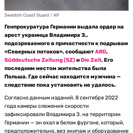
Swedish Coast Guard / AP
Генпрокуратура Германии выдала ордер на
арест украинца Владимира З.,
подозреваемого в причастности к подрывам
«Северных потоков», сообщают
ARD
,
Süddeutsche Zeitung (SZ)
и
Die Zeit
. Его
последним местом жительства была
Польша. Где сейчас находится мужчина —
следствию пока установить не удалось.
Согласно данным изданий, 8 сентября 2022
года камеры слежения скорости
зафиксировали Владимира З. на территории
Германии — он ехал в белом фургоне, который,
предположительно, вез экипаж и оборудование