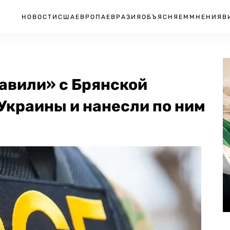
НОВОСТИ
США
ЕВРОПА
ЕВРАЗИЯ
ОБЪЯСНЯЕМ
МНЕНИЯ
В
авили» с Брянской
Украины и нанесли по ним