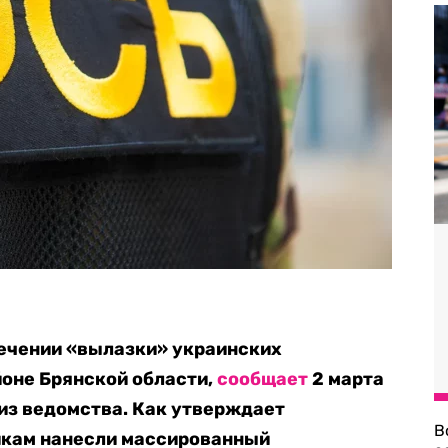
сечении «вылазки» украинских
оне Брянской области,
сообщает
2 марта
из ведомства. Как утверждает
В
икам нанесли массированный