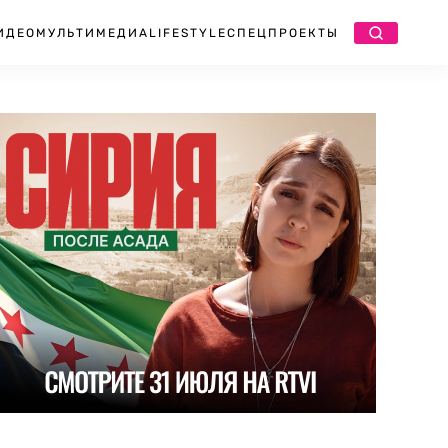
ИДЕО
МУЛЬТИМЕДИА
LIFESTYLE
СПЕЦПРОЕКТЫ