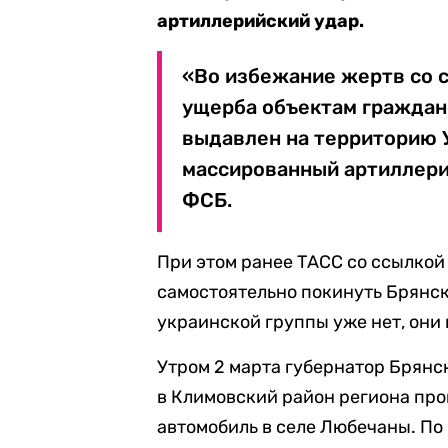
артиллерийский удар.
«Во избежание жертв со 
ущерба объектам граждан
выдавлен на территорию У
массированный артиллери
ФСБ.
При этом ранее ТАСС со ссылкой
самостоятельно покинуть Брянск
украинской группы уже нет, они 
Утром 2 марта губернатор Брянс
в Климовский район региона пр
автомобиль в селе Любечаны. По