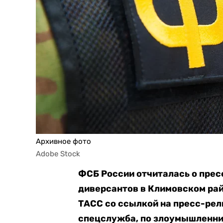
Архивное фото
Adobe Stock
ФСБ России отчиталась о пре
диверсантов в Климовском рай
ТАСС со ссылкой на пресс-рел
спецслужба, по злоумышленн