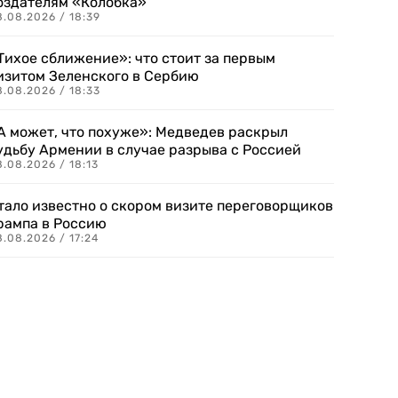
оздателям «Колобка»
8.08.2026 / 18:39
Тихое сближение»: что стоит за первым
изитом Зеленского в Сербию
8.08.2026 / 18:33
А может, что похуже»: Медведев раскрыл
удьбу Армении в случае разрыва с Россией
.08.2026 / 18:13
тало известно о скором визите переговорщиков
рампа в Россию
.08.2026 / 17:24