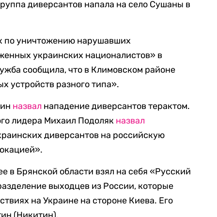
группа диверсантов напала на село Сушаны в
х по уничтожению нарушавших
женных украинских националистов» в
ужба сообщила, что в Климовском районе
х устройств разного типа».
тин
назвал
нападение диверсантов терактом.
ого лидера Михаил Подоляк
назвал
раинских диверсантов на российскую
окацией».
е в Брянской области взял на себя «Русский
разделение выходцев из России, которые
ствиях на Украине на стороне Киева. Его
ин (Никитин).