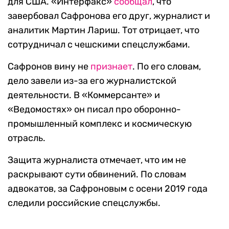
для США. «Интерфакс»
сообщал
, что
завербовал Сафронова его друг, журналист и
аналитик Мартин Лариш. Тот отрицает, что
сотрудничал с чешскими спецслужбами.
Сафронов вину не
признает
. По его словам,
дело завели из-за его журналистской
деятельности. В «Коммерсанте» и
«Ведомостях» он писал про оборонно-
промышленный комплекс и космическую
отрасль.
Защита журналиста отмечает, что им не
раскрывают сути обвинений. По словам
адвокатов, за Сафроновым с осени 2019 года
следили российские спецслужбы.