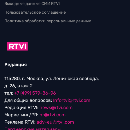
Выходные данные СМИ RTVI
Пользовательское соглашение
Политика обработки персональных данных
Редакция
115280, г. Москва, ул. Ленинская слобода,
д. 26, этаж 2
тел:
+7 (499) 579-86-96
Для общих вопросов:
Infortvi@rtvi.com
Редакция RTVI:
news@rtvi.com
Маркетинг/PR:
pr@rtvi.com
Реклама RTVI:
adv-eu@rtvi.com
Партнерские материалы