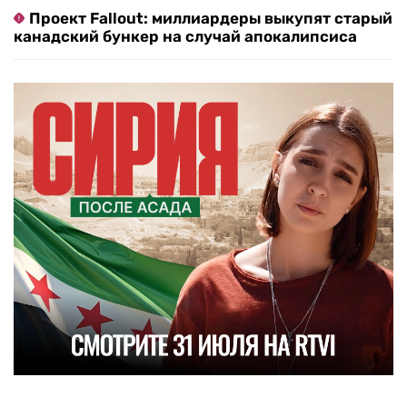
Проект Fallout: миллиардеры выкупят старый
канадский бункер на случай апокалипсиса