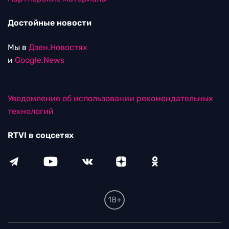
Достойные новости
Мы в
Дзен.Новостях
и
Google.News
Уведомление об использовании рекомендательных
технологий
RTVI в соцсетях
18+