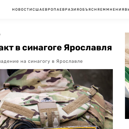
НОВОСТИ
США
ЕВРОПА
ЕВРАЗИЯ
ОБЪЯСНЯЕМ
МНЕНИЯ
В
0
кт в синагоге Ярославля
падение на синагогу в Ярославле