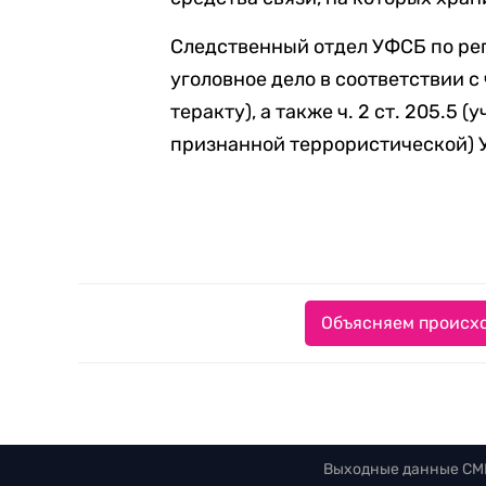
Следственный отдел УФСБ по ре
уголовное дело в соответствии с ч.
теракту), а также ч. 2 ст. 205.5 
признанной террористической) 
Объясняем происхо
Выходные данные СМ