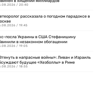
бвинен в хищении миллиардов
5.08.2026 / 20:40
етеоролог рассказала о погодном парадоксе в
оскве
.08.2026 / 19:45
кс-посла Украины в США Стефанишину
бвинили в незаконном обогащении
.08.2026 / 19:05
Втянуть в напрасные войны»: Ливан и Израиль
бсуждают будущее «Хезболлы» в Риме
.08.2026 / 18:55