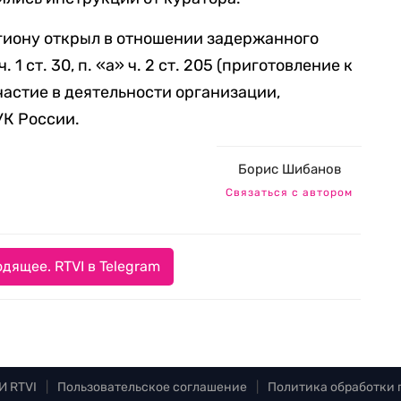
гиону открыл в отношении задержанного
 1 ст. 30, п. «а» ч. 2 ст. 205 (приготовление к
(участие в деятельности организации,
УК России.
Борис Шибанов
Связаться с автором
дящее. RTVI в Telegram
И RTVI
|
Пользовательское соглашение
|
Политика обработки