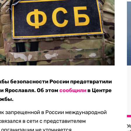
бы безопасности России предотвратили
ии Ярославля. Об этом
сообщили
в Центре
ужбы.
ник запрещенной в России международной
вязался в сети с представителем
У
 организации не уточняется.