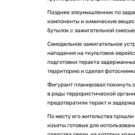
Позднее злоумышленник по зада
компоненты и химические вещест
бутылок с зажигательной смесью
Самодельное зажигательное устр
нападения на «культовое еврейс
подготовки теракта задержанны
территорию и сделал фотоснимки
Фигурант планировал покинуть с
в ряды террористической орган
предотвратили теракт и задержа
По месту его жительства прошли
изъяты готовые для использован
средства связи, на которых хран