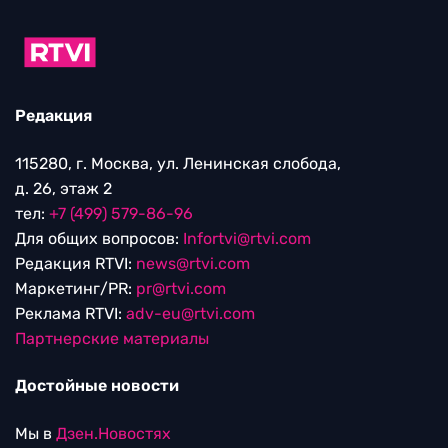
Редакция
115280, г. Москва, ул. Ленинская слобода,
д. 26, этаж 2
тел:
+7 (499) 579-86-96
Для общих вопросов:
Infortvi@rtvi.com
Редакция RTVI:
news@rtvi.com
Маркетинг/PR:
pr@rtvi.com
Реклама RTVI:
adv-eu@rtvi.com
Партнерские материалы
Достойные новости
Мы в
Дзен.Новостях