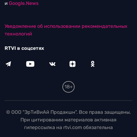
и
Google.News
Уведомление об использовании рекомендательных
технологий
RTVI в соцсетях
18+
© ООО "ЭрТиВиАй Продакшн". Все права защищены.
При цитировании материалов активная
гиперссылка на rtvi.com обязательна