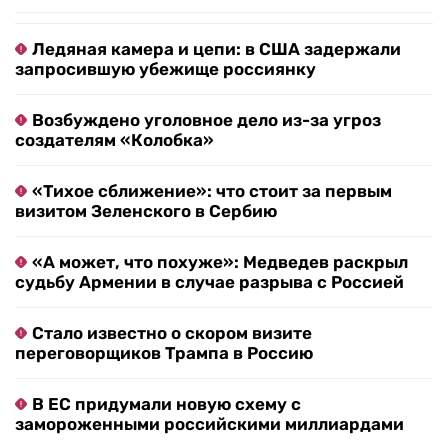
Ледяная камера и цепи: в США задержали
запросившую убежище россиянку
Возбуждено уголовное дело из-за угроз
создателям «Колобка»
«Тихое сближение»: что стоит за первым
визитом Зеленского в Сербию
«А может, что похуже»: Медведев раскрыл
судьбу Армении в случае разрыва с Россией
Стало известно о скором визите
переговорщиков Трампа в Россию
В ЕС придумали новую схему с
замороженными российскими миллиардами