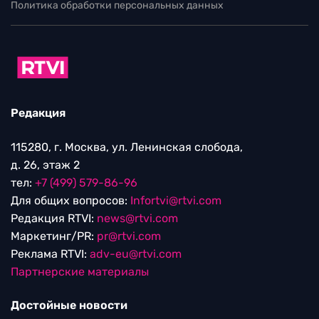
Политика обработки персональных данных
Редакция
115280, г. Москва, ул. Ленинская слобода,
д. 26, этаж 2
тел:
+7 (499) 579-86-96
Для общих вопросов:
Infortvi@rtvi.com
Редакция RTVI:
news@rtvi.com
Маркетинг/PR:
pr@rtvi.com
Реклама RTVI:
adv-eu@rtvi.com
Партнерские материалы
Достойные новости