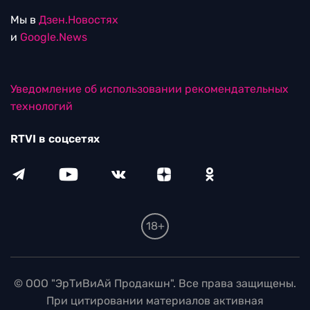
Мы в
Дзен.Новостях
и
Google.News
Уведомление об использовании рекомендательных
технологий
RTVI в соцсетях
18+
© ООО "ЭрТиВиАй Продакшн". Все права защищены.
При цитировании материалов активная