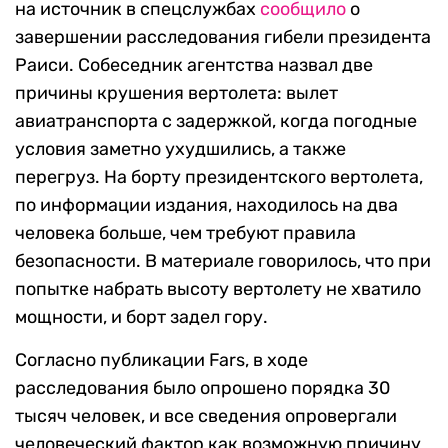
на источник в спецслужбах
сообщило
о
завершении расследования гибели президента
Раиси. Собеседник агентства назвал две
причины крушения вертолета: вылет
авиатранспорта с задержкой, когда погодные
условия заметно ухудшились, а также
перегруз. На борту президентского вертолета,
по информации издания, находилось на два
человека больше, чем требуют правила
безопасности. В материале говорилось, что при
попытке набрать высоту вертолету не хватило
мощности, и борт задел гору.
Согласно публикации Fars, в ходе
расследования было опрошено порядка 30
тысяч человек, и все сведения опровергали
человеческий фактор как возможную причину