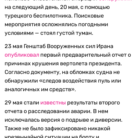
на следующий день, 20 мая, с помощью
турецкого беспилотника. Поисковые
мероприятия осложнялись погодными
условиями — стоял густой туман.
23 мая Генштаб Вооруженных сил Ирана
опубликовал
первый предварительный отчет о
причинах крушения вертолета президента.
Согласно документу, на обломках судна не
обнаружили «следов воздействия пуль или
аналогичных им средств».
29 мая стали
известны
результаты второго
отчета о расследовании аварии. В нем
исключалась версия о подрыве и диверсии.
Также не было зафиксировано никакой
чрезвычайной ситуации на борту и