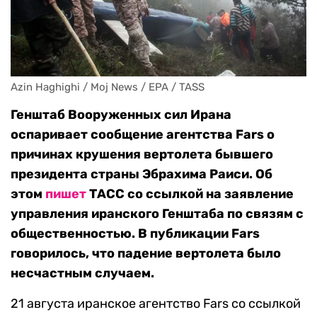
Azin Haghighi / Moj News / EPA / TASS
Генштаб Вооруженных сил Ирана
оспаривает сообщение агентства Fars о
причинах крушения вертолета бывшего
президента страны Эбрахима Раиси. Об
этом
пишет
ТАСС со ссылкой на заявление
управления иранского Генштаба по связям с
общественностью. В публикации Fars
говорилось, что падение вертолета было
несчастным случаем.
21 августа иранское агентство Fars со ссылкой