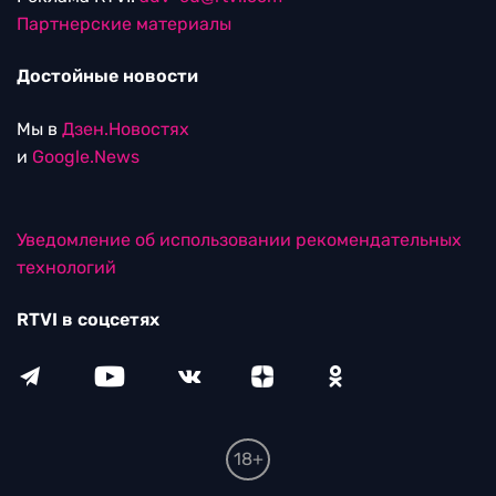
Партнерские материалы
Достойные новости
Мы в
Дзен.Новостях
и
Google.News
Уведомление об использовании рекомендательных
технологий
RTVI в соцсетях
18+