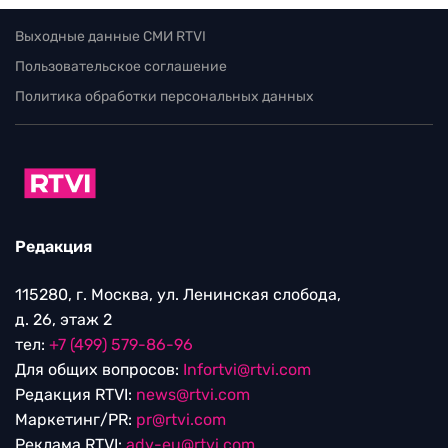
Выходные данные СМИ RTVI
Пользовательское соглашение
Политика обработки персональных данных
Редакция
115280, г. Москва, ул. Ленинская слобода,
д. 26, этаж 2
тел:
+7 (499) 579-86-96
Для общих вопросов:
Infortvi@rtvi.com
Редакция RTVI:
news@rtvi.com
Маркетинг/PR:
pr@rtvi.com
Реклама RTVI:
adv-eu@rtvi.com