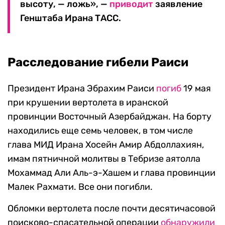
высоту, — ложь», —
приводит
заявление
Генштаба Ирана ТАСС.
Расследование гибели Раиси
Президент Ирана Эбрахим Раиси
погиб
19 мая
при крушении вертолета в иранской
провинции Восточный Азербайджан. На борту
находились еще семь человек, в том числе
глава МИД Ирана Хосейн Амир Абдоллахиян,
имам пятничной молитвы в Тебризе аятолла
Мохаммад Али Аль-э-Хашем и глава провинции
Малек Рахмати. Все они погибли.
Обломки вертолета после почти десятичасовой
поисково-спасательной операции
обнаружили