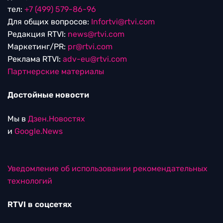
тел:
+7 (499) 579-86-96
Для общих вопросов:
Infortvi@rtvi.com
Редакция RTVI:
news@rtvi.com
Маркетинг/PR:
pr@rtvi.com
Реклама RTVI:
adv-eu@rtvi.com
Партнерские материалы
Достойные новости
Мы в
Дзен.Новостях
и
Google.News
Уведомление об использовании рекомендательных
технологий
RTVI в соцсетях