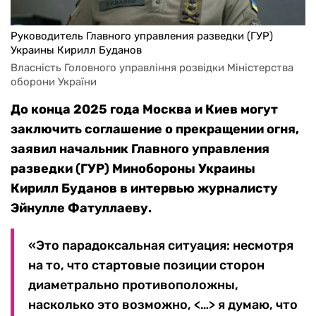
Руководитель Главного управления разведки (ГУР)
Украины Кирилл Буданов
Власність Головного управління розвідки Міністерства 
оборони України
До конца 2025 года Москва и Киев могут
заключить соглашение о прекращении огня,
заявил начальник Главного управления
разведки (ГУР) Минобороны Украины
Кирилл Буданов в интервью журналисту
Эйнулле Фатуллаеву.
«Это парадоксальная ситуация: несмотря
на то, что стартовые позиции сторон
диаметрально противоположны,
насколько это возможно, <…> я думаю, что