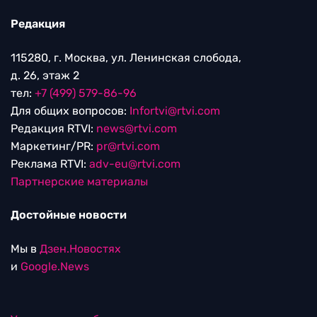
Редакция
115280, г. Москва, ул. Ленинская слобода,
д. 26, этаж 2
тел:
+7 (499) 579-86-96
Для общих вопросов:
Infortvi@rtvi.com
Редакция RTVI:
news@rtvi.com
Маркетинг/PR:
pr@rtvi.com
Реклама RTVI:
adv-eu@rtvi.com
Партнерские материалы
Достойные новости
Мы в
Дзен.Новостях
и
Google.News