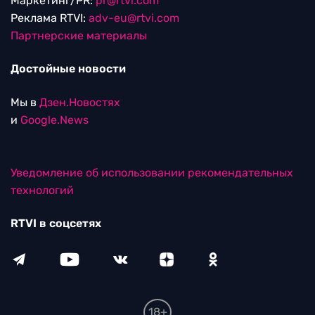
Маркетинг/PR:
pr@rtvi.com
Реклама RTVI:
adv-eu@rtvi.com
Партнерские материалы
Достойные новости
Мы в
Дзен.Новостях
и
Google.News
Уведомление об использовании рекомендательных
технологий
RTVI в соцсетях
18+