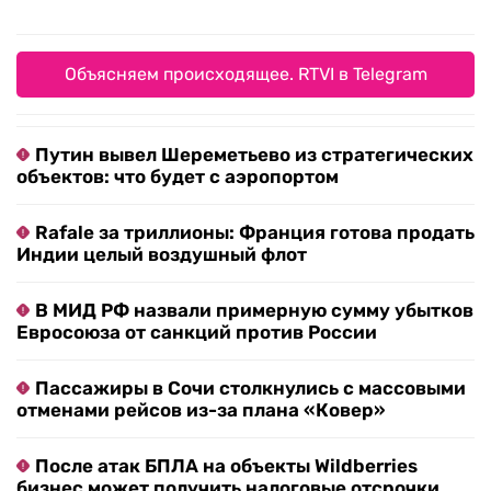
Объясняем происходящее. RTVI в Telegram
Путин вывел Шереметьево из стратегических
объектов: что будет с аэропортом
Rafale за триллионы: Франция готова продать
Индии целый воздушный флот
В МИД РФ назвали примерную сумму убытков
Евросоюза от санкций против России
Пассажиры в Сочи столкнулись с массовыми
отменами рейсов из-за плана «Ковер»
После атак БПЛА на объекты Wildberries
бизнес может получить налоговые отсрочки