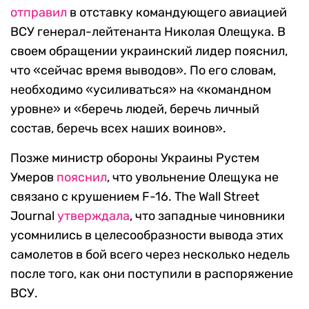
отправил
в отставку командующего авиацией
ВСУ генерал-лейтенанта Николая Олещука. В
своем обращении украинский лидер пояснил,
что «сейчас время выводов». По его словам,
необходимо «усиливаться» на «командном
уровне» и «беречь людей, беречь личный
состав, беречь всех наших воинов».
Позже министр обороны Украины Рустем
Умеров
пояснил
, что увольнение Олещука не
связано с крушением F-16. The Wall Street
Journal
утверждала
, что западные чиновники
усомнились в целесообразности вывода этих
самолетов в бой всего через несколько недель
после того, как они поступили в распоряжение
ВСУ.