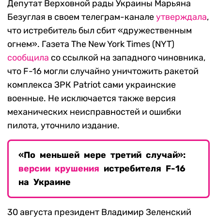
Депутат Верховной рады Украины Марьяна
Безуглая в своем телеграм-канале
утверждала
,
что истребитель был сбит «дружественным
огнем». Газета The New York Times (NYT)
сообщила
со ссылкой на западного чиновника,
что F-16 могли случайно уничтожить ракетой
комплекса ЗРК Patriot сами украинские
военные. Не исключается также версия
механических неисправностей и ошибки
пилота, уточнило издание.
«По меньшей мере третий случай»:
версии крушения
истребителя F-16
на Украине
30 августа президент Владимир Зеленский