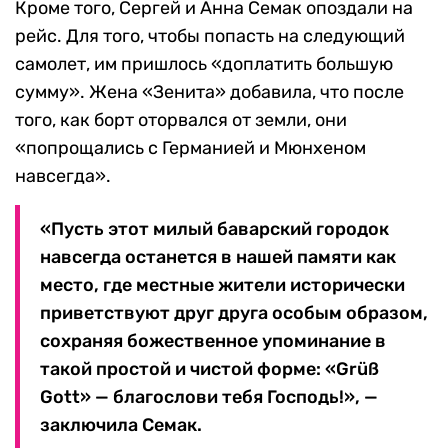
Кроме того, Сергей и Анна Семак опоздали на
рейс. Для того, чтобы попасть на следующий
самолет, им пришлось «доплатить большую
сумму». Жена «Зенита» добавила, что после
того, как борт оторвался от земли, они
«попрощались с Германией и Мюнхеном
навсегда».
«Пусть этот милый баварский городок
навсегда останется в нашей памяти как
место, где местные жители исторически
приветствуют друг друга особым образом,
сохраняя божественное упоминание в
такой простой и чистой форме: «Grüß
Gott» — благослови тебя Господь!», —
заключила Семак.