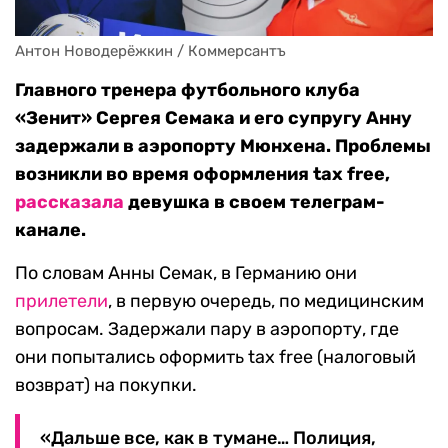
Антон Новодерёжкин / Коммерсантъ
Главного тренера футбольного клуба
«Зенит» Сергея Семака и его супругу Анну
задержали в аэропорту Мюнхена. Проблемы
возникли во время оформления tax free,
рассказала
девушка в своем телеграм-
канале.
По словам Анны Семак, в Германию они
прилетели
, в первую очередь, по медицинским
вопросам. Задержали пару в аэропорту, где
они попытались оформить tax free (налоговый
возврат) на покупки.
«Дальше все, как в тумане… Полиция,