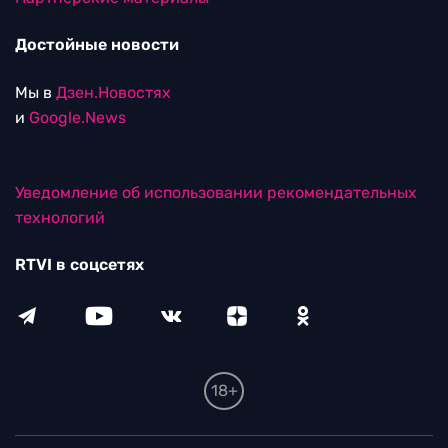
Достойные новости
Мы в
Дзен.Новостях
и
Google.News
Уведомление об использовании рекомендательных
технологий
RTVI в соцсетях
18+