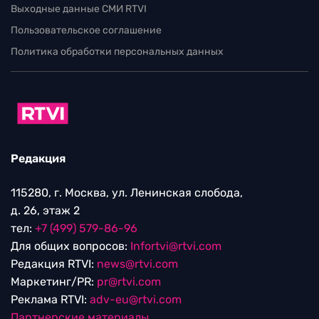
Выходные данные СМИ RTVI
Пользовательское соглашение
Политика обработки персональных данных
Редакция
115280, г. Москва, ул. Ленинская слобода,
д. 26, этаж 2
тел:
+7 (499) 579-86-96
Для общих вопросов:
Infortvi@rtvi.com
Редакция RTVI:
news@rtvi.com
Маркетинг/PR:
pr@rtvi.com
Реклама RTVI:
adv-eu@rtvi.com
Партнерские материалы