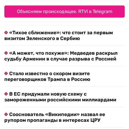
Объясняем происходящее. RTVI в Telegram
«Тихое сближение»: что стоит за первым
визитом Зеленского в Сербию
«А может, что похуже»: Медведев раскрыл
судьбу Армении в случае разрыва с Россией
Стало известно о скором визите
переговорщиков Трампа в Россию
В ЕС придумали новую схему с
замороженными российскими миллиардами
Сооснователь «Википедии» назвал ее
рупором пропаганды в интересах ЦРУ