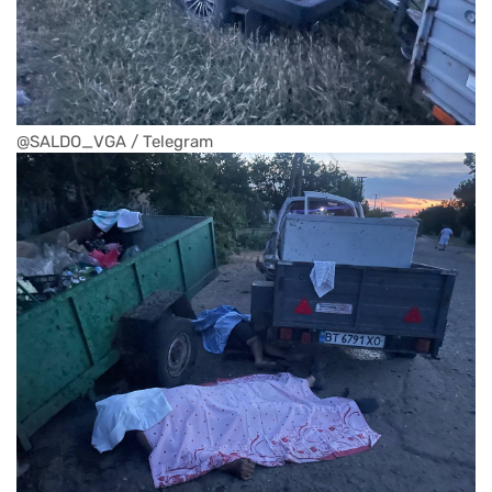
@SALDO_VGA / Telegram