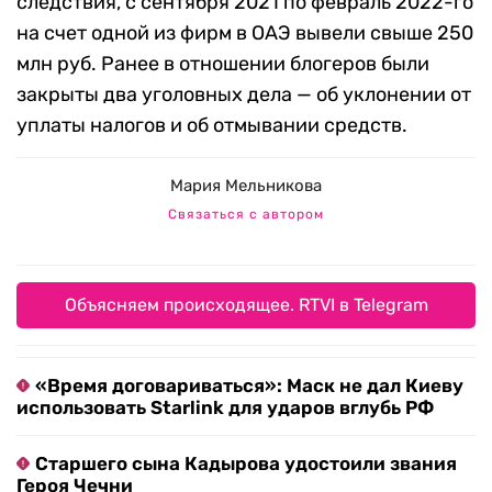
следствия, с сентября 2021 по февраль 2022-го
на счет одной из фирм в ОАЭ вывели свыше 250
млн руб. Ранее в отношении блогеров были
закрыты два уголовных дела — об уклонении от
уплаты налогов и об отмывании средств.
Мария Мельникова
Связаться с автором
Объясняем происходящее. RTVI в Telegram
«Время договариваться»: Маск не дал Киеву
использовать Starlink для ударов вглубь РФ
Старшего сына Кадырова удостоили звания
Героя Чечни