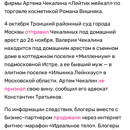
фирмы Артема Чекалина «Лейтик мейкап» по
торговле косметикой Романа Вишняка.
4 октября Троицкий районный суд города
Москвы
отправил
Чекалиных под домашний
арест до 26 ноября. Валерия Чекалина
находится под домашним арестом в съемном
доме в коттеджном поселке «Миллениум» в
подмосковной Истре, а ее бывший муж — в
элитном поселке «Ильинка Лейнхаус» в
Московской области. Артем Чекалин
не
признал
свою вину, сообщил его адвокат
Константин Третьяков.
По информации следствия, блогеры вместе с
бизнес-партнером
продавали
через интернет
фитнес-марафон «Идеальное тело». Блогеры