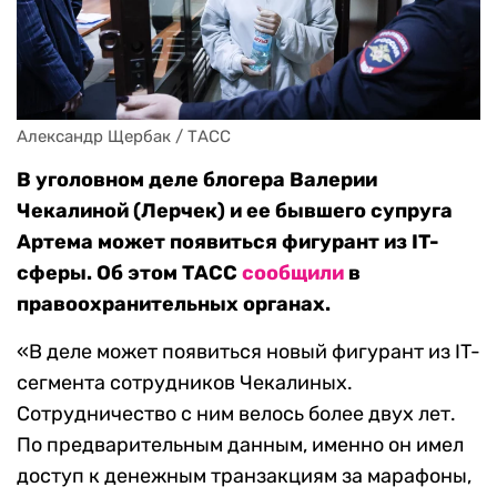
Александр Щербак / ТАСС
В уголовном деле блогера Валерии
Чекалиной (Лерчек) и ее бывшего супруга
Артема может появиться фигурант из IT-
сферы. Об этом ТАСС
сообщили
в
правоохранительных органах.
«В деле может появиться новый фигурант из IT-
сегмента сотрудников Чекалиных.
Сотрудничество с ним велось более двух лет.
По предварительным данным, именно он имел
доступ к денежным транзакциям за марафоны,