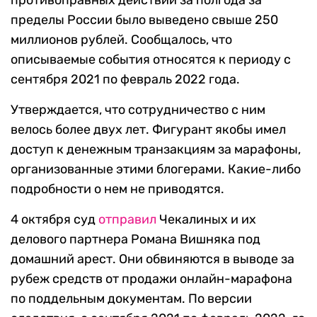
противоправных действий за полгода за
пределы России было выведено свыше 250
миллионов рублей. Сообщалось, что
описываемые события относятся к периоду с
сентября 2021 по февраль 2022 года.
Утверждается, что сотрудничество с ним
велось более двух лет. Фигурант якобы имел
доступ к денежным транзакциям за марафоны,
организованные этими блогерами. Какие-либо
подробности о нем не приводятся.
4 октября суд
отправил
Чекалиных и их
делового партнера Романа Вишняка под
домашний арест. Они обвиняются в выводе за
рубеж средств от продажи онлайн-марафона
по поддельным документам. По версии