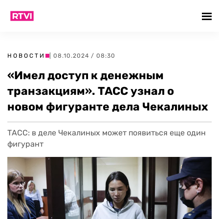
НОВОСТИ
| 08.10.2024 / 08:30
«Имел доступ к денежным
транзакциям». ТАСС узнал о
новом фигуранте дела Чекалиных
ТАСС: в деле Чекалиных может появиться еще один
фигурант