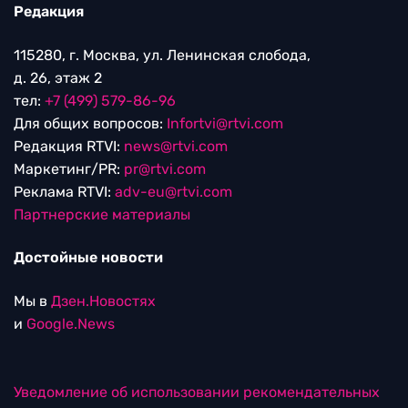
Редакция
115280, г. Москва, ул. Ленинская слобода,
д. 26, этаж 2
тел:
+7 (499) 579-86-96
Для общих вопросов:
Infortvi@rtvi.com
Редакция RTVI:
news@rtvi.com
Маркетинг/PR:
pr@rtvi.com
Реклама RTVI:
adv-eu@rtvi.com
Партнерские материалы
Достойные новости
Мы в
Дзен.Новостях
и
Google.News
Уведомление об использовании рекомендательных