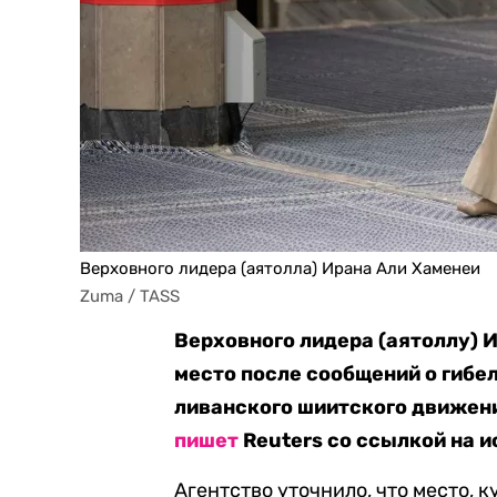
Верховного лидера (аятолла) Ирана Али Хаменеи
Zuma / TASS
Верховного лидера (аятоллу) 
место после сообщений о гибел
ливанского шиитского движени
пишет
Reuters со ссылкой на и
Агентство уточнило, что место, 