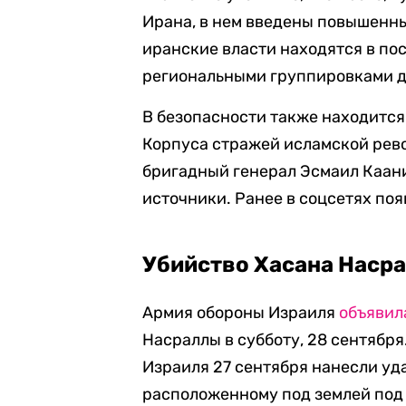
Ирана, в нем введены повышенны
иранские власти находятся в по
региональными группировками д
В безопасности также находитс
Корпуса стражей исламской рево
бригадный генерал Эсмаил Каан
источники. Ранее в соцсетях поя
Убийство Хасана Наср
Армия обороны Израиля
объявил
Насраллы в субботу, 28 сентября
Израиля 27 сентября нанесли уд
расположенному под землей под 