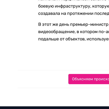
боевую инфраструктуру, котору
создавала на протяжении послед
В этот же день премьер-минист
видеообращение, в котором по-
подальше от объектов, использу
Объясняем происхо