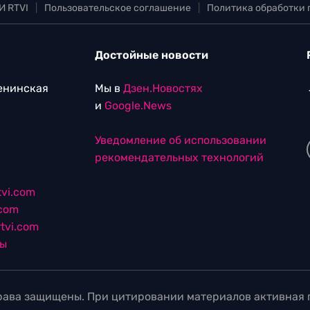
И RTVI
|
Пользовательское соглашение
|
Политика обработки
Достойные новости
Ленинская
Мы в
Дзен.Новостях
и
Google.News
Уведомление об использовании
рекомендательных технологий
vi.com
.com
tvi.com
лы
ава защищены. При цитировании материалов активная г