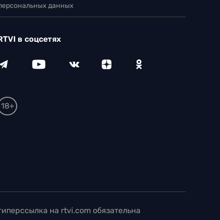
 персональных данных
RTVI в соцсетях
18+
иперссылка на rtvi.com обязательна