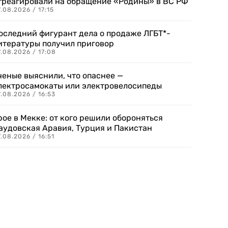
треагировали на обращение «Родины» в ВС РФ
.08.2026 / 17:15
оследний фигурант дела о продаже ЛГБТ*-
итературы получил приговор
.08.2026 / 17:08
ченые выяснили, что опаснее —
лектросамокаты или электровелосипеды
.08.2026 / 16:53
рое в Мекке: от кого решили обороняться
аудовская Аравия, Турция и Пакистан
.08.2026 / 16:51