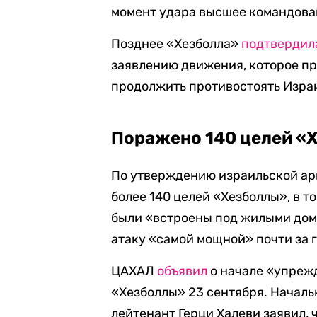
момент удара высшее командова
Позднее «Хезболла»
подтвердил
заявлению движения, которое пр
продолжить противостоять Изра
Поражено 140 целей «
По утверждению израильской ар
более 140 целей «Хезболлы», в 
были «встроены под жилыми дом
атаку «самой мощной» почти за 
ЦАХАЛ
объявил
о начале «упреж
«Хезболлы» 23 сентября. Началь
лейтенант Герци Халеви заявил,