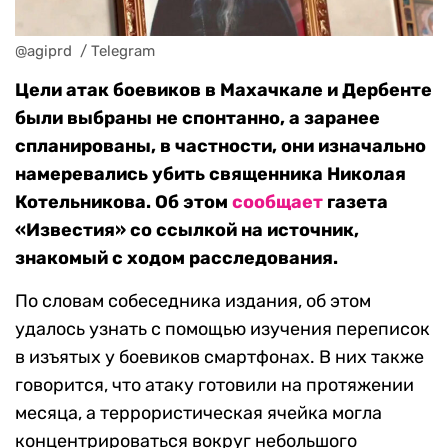
@agiprd  / Telegram
Цели атак боевиков в Махачкале и Дербенте
были выбраны не спонтанно, а заранее
спланированы, в частности, они изначально
намеревались убить священника Николая
Котельникова. Об этом
сообщает
газета
«Известия» со ссылкой на источник,
знакомый с ходом расследования.
По словам собеседника издания, об этом
удалось узнать с помощью изучения переписок
в изъятых у боевиков смартфонах. В них также
говорится, что атаку готовили на протяжении
месяца, а террористическая ячейка могла
концентрироваться вокруг небольшого