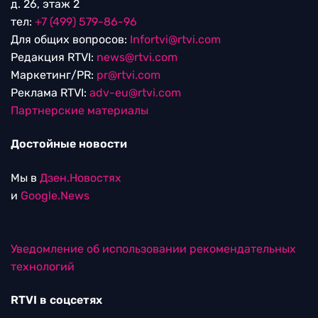
д. 26, этаж 2
тел:
+7 (499) 579-86-96
Для общих вопросов:
Infortvi@rtvi.com
Редакция RTVI:
news@rtvi.com
Маркетинг/PR:
pr@rtvi.com
Реклама RTVI:
adv-eu@rtvi.com
Партнерские материалы
Достойные новости
Мы в
Дзен.Новостях
и
Google.News
Уведомление об использовании рекомендательных
технологий
RTVI в соцсетях