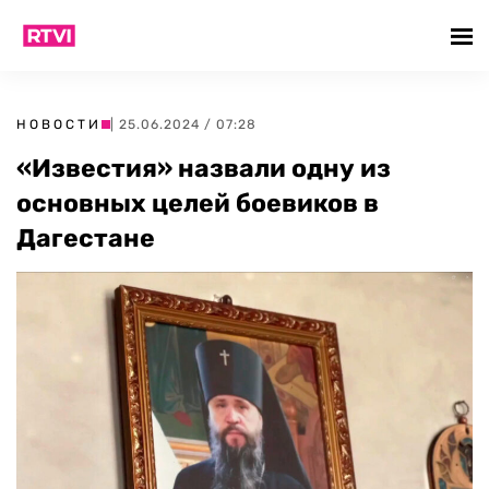
НОВОСТИ
| 25.06.2024 / 07:28
«Известия» назвали одну из
основных целей боевиков в
Дагестане