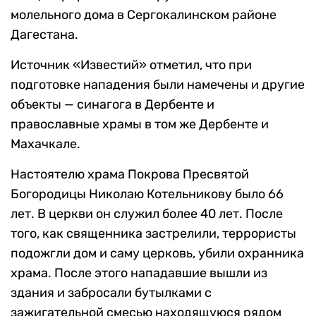
молельного дома в Сергокалинском районе
Дагестана.
Источник «Известий» отметил, что при
подготовке нападения были намечены и другие
объекты — синагога в Дербенте и
православные храмы в том же Дербенте и
Махачкале.
Настоятелю храма Покрова Пресвятой
Богородицы Николаю Котельникову было 66
лет. В церкви он служил более 40 лет. После
того, как священника застрелили, террористы
подожгли дом и саму церковь, убили охранника
храма. После этого нападавшие вышли из
здания и забросали бутылками с
зажигательной смесью находящуюся рядом