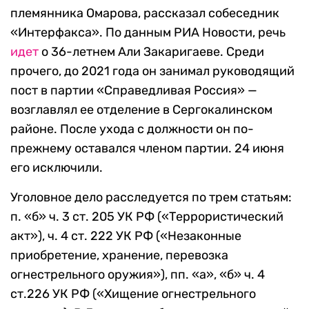
племянника Омарова, рассказал собеседник
«Интерфакса». По данным РИА Новости, речь
идет
о 36-летнем Али Закаригаеве. Среди
прочего, до 2021 года он занимал руководящий
пост в партии «Справедливая Россия» —
возглавлял ее отделение в Сергокалинском
районе. После ухода с должности он по-
прежнему оставался членом партии. 24 июня
его исключили.
Уголовное дело расследуется по трем статьям:
п. «б» ч. 3 ст. 205 УК РФ («Террористический
акт»), ч. 4 ст. 222 УК РФ («Незаконные
приобретение, хранение, перевозка
огнестрельного оружия»), пп. «а», «б» ч. 4
ст.226 УК РФ («Хищение огнестрельного