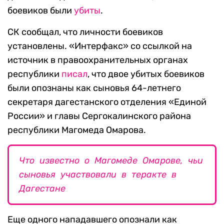
боевиков были
убиты
.
СК сообщал, что личности боевиков
установлены. «Интерфакс» со ссылкой на
источник в правоохранительных органах
республики
писал
, что двое убитых боевиков
были опознаны как сыновья 64-летнего
секретаря дагестанского отделения «Единой
России» и главы Сергокалинского района
республики Магомеда Омарова.
Что известно о Магомеде Омарове, чьи
сыновья участвовали в теракте в
Дагестане
Еще одного нападавшего опознали как