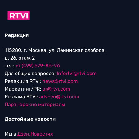
Редакция
115280, г. Москва, ул. Ленинская слобода,
д. 26, этаж 2
тел:
+7 (499) 579-86-96
Для общих вопросов:
Infortvi@rtvi.com
Редакция RTVI:
news@rtvi.com
Маркетинг/PR:
pr@rtvi.com
Реклама RTVI:
adv-eu@rtvi.com
Партнерские материалы
Достойные новости
Мы в
Дзен.Новостях