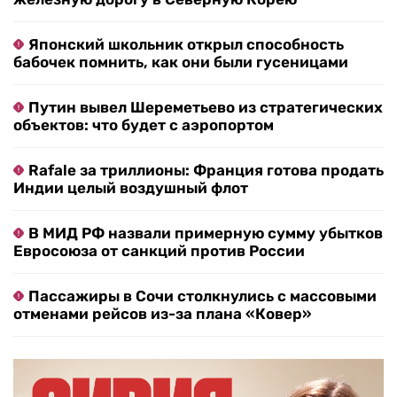
Японский школьник открыл способность
бабочек помнить, как они были гусеницами
Путин вывел Шереметьево из стратегических
объектов: что будет с аэропортом
Rafale за триллионы: Франция готова продать
Индии целый воздушный флот
В МИД РФ назвали примерную сумму убытков
Евросоюза от санкций против России
Пассажиры в Сочи столкнулись с массовыми
отменами рейсов из-за плана «Ковер»