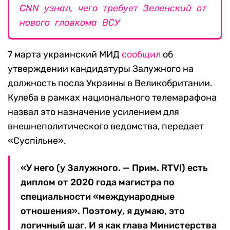
CNN узнал, чего требует Зеленский от
нового главкома ВСУ
7 марта украинский МИД
сообщил
об
утверждении кандидатуры Залужного на
должность посла Украины в Великобритании.
Кулеба в рамках национального телемарафона
назвал это назначение усилением для
внешнеполитического ведомства, передает
«Суспiльне».
«У него (у Залужного. — Прим. RTVI) есть
диплом от 2020 года магистра по
специальности «международные
отношения». Поэтому, я думаю, это
логичный шаг. И я как глава Министерства