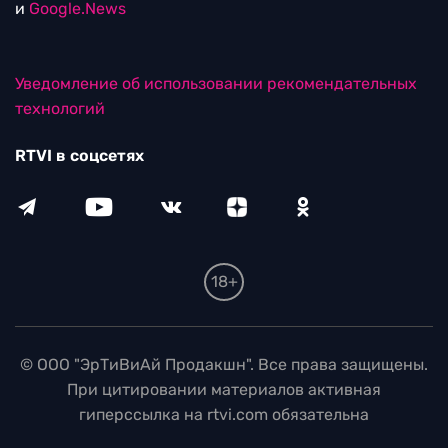
и
Google.News
Уведомление об использовании рекомендательных
технологий
RTVI в соцсетях
18+
© ООО "ЭрТиВиАй Продакшн". Все права защищены.
При цитировании материалов активная
гиперссылка на rtvi.com обязательна