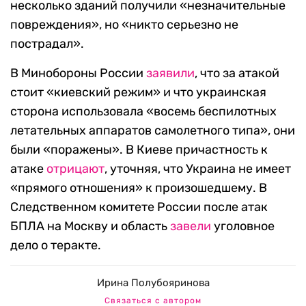
несколько зданий получили «незначительные
повреждения», но «никто серьезно не
пострадал».
В Минобороны России
заявили
, что за атакой
стоит «киевский режим» и что украинская
сторона использовала «восемь беспилотных
летательных аппаратов самолетного типа», они
были «поражены». В Киеве причастность к
атаке
отрицают
, уточняя, что Украина не имеет
«прямого отношения» к произошедшему. В
Следственном комитете России после атак
БПЛА на Москву и область
завели
уголовное
дело о теракте.
Ирина Полубояринова
Связаться с автором