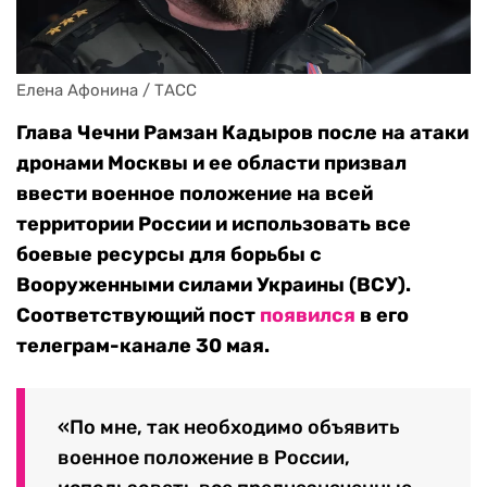
Елена Афонина / ТАСС
Глава Чечни Рамзан Кадыров после на атаки
дронами Москвы и ее области призвал
ввести военное положение на всей
территории России и использовать все
боевые ресурсы для борьбы с
Вооруженными силами Украины (ВСУ).
Соответствующий пост
появился
в его
телеграм-канале 30 мая.
«По мне, так необходимо объявить
военное положение в России,