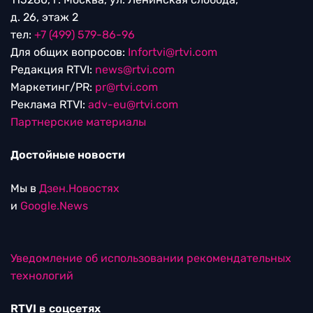
д. 26, этаж 2
тел:
+7 (499) 579-86-96
Для общих вопросов:
Infortvi@rtvi.com
Редакция RTVI:
news@rtvi.com
Маркетинг/PR:
pr@rtvi.com
Реклама RTVI:
adv-eu@rtvi.com
Партнерские материалы
Достойные новости
Мы в
Дзен.Новостях
и
Google.News
Уведомление об использовании рекомендательных
технологий
RTVI в соцсетях