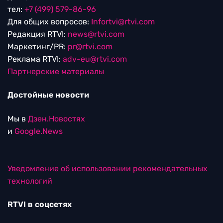
тел:
+7 (499) 579-86-96
Для общих вопросов:
Infortvi@rtvi.com
Редакция RTVI:
news@rtvi.com
Маркетинг/PR:
pr@rtvi.com
Реклама RTVI:
adv-eu@rtvi.com
Партнерские материалы
Достойные новости
Мы в
Дзен.Новостях
и
Google.News
Уведомление об использовании рекомендательных
технологий
RTVI в соцсетях