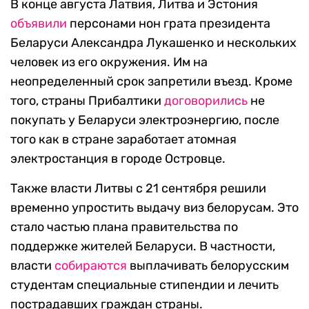
В конце августа Латвия, Литва и Эстония
объявили
персонами нон грата президента
Беларуси Александра Лукашенко и нескольких
человек из его окружения. Им на
неопределенный срок запретили въезд. Кроме
того, страны Прибалтики
договорились
не
покупать у Беларуси электроэнергию, после
того как в стране заработает атомная
электростанция в городе Островце.
Также власти Литвы с 21 сентября решили
временно упростить выдачу виз белорусам. Это
стало частью плана правительства по
поддержке жителей Беларуси. В частности,
власти
собираются
выплачивать белорусским
студентам специальные стипендии и лечить
пострадавших граждан страны.