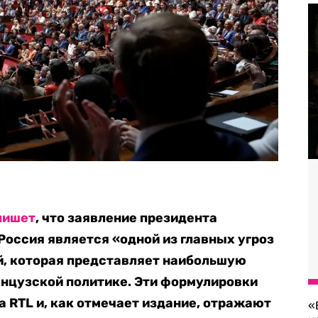
пишет
, что заявление президента
Россия является «одной из главных угроз
й, которая представляет наибольшую
анцузской политике. Эти формулировки
а RTL и, как отмечает издание, отражают
«