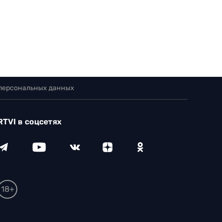
 персональных данных
RTVI в соцсетях
18+