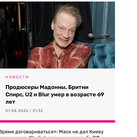
НОВОСТИ
Продюсеры Мадонны, Бритни
Спирс, U2 и Blur умер в возрасте 69
лет
07.08.2026 / 21:32
Время договариваться»: Маск не дал Киеву