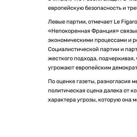
европейскую безопасность и тре
Левые партии, отмечает Le Figar
«Непокоренная Франция» связыв
экономическими процессами и р
Социалистической партии и пар
жесткого подхода, подчеркивая, 
угрожают европейским демокра
По оценке газеты, разногласия 
политическая сцена далека от к
характера угрозы, которую она 