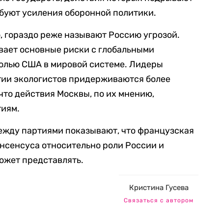
буют усиления оборонной политики.
o, гораздо реже называют Россию угрозой.
ает основные риски с глобальными
олью США в мировой системе. Лидеры
тии экологистов придерживаются более
что действия Москвы, по их мнению,
тиям.
между партиями показывают, что французская
онсенсуса относительно роли России и
может представлять.
Кристина Гусева
Связаться с автором