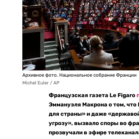
Архивное фото. Национальное собрание Франции
Michel Euler / AP
Французская газета Le Figaro
Эммануэля Макрона о том, что 
для страны» и даже «державо
угрозу», вызвало споры во фр
прозвучали в эфире телеканал