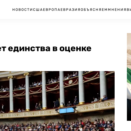
НОВОСТИ
США
ЕВРОПА
ЕВРАЗИЯ
ОБЪЯСНЯЕМ
МНЕНИЯ
В
ет единства в оценке