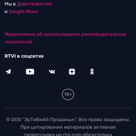
Мы в
Дзен.Новостях
и
Google.News
Уведомление об использовании рекомендательных
технологий
RTVI в соцсетях
18+
© ООО "ЭрТиВиАй Продакшн". Все права защищены.
При цитировании материалов активная
гиперссылка на rtvi.com обязательна