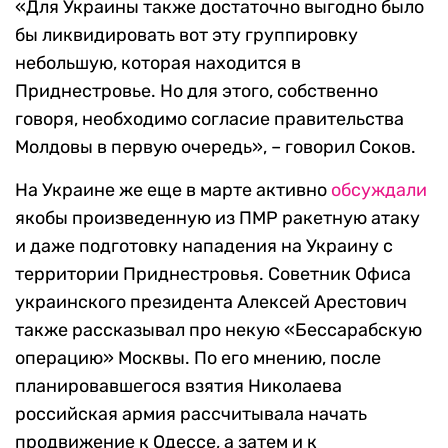
«Для Украины также достаточно выгодно было
бы ликвидировать вот эту группировку
небольшую, которая находится в
Приднестровье. Но для этого, собственно
говоря, необходимо согласие правительства
Молдовы в первую очередь», – говорил Соков.
На Украине же еще в марте активно
обсуждали
якобы произведенную из ПМР ракетную атаку
и даже подготовку нападения на Украину с
территории Приднестровья. Советник Офиса
украинского президента Алексей Арестович
также рассказывал про некую «Бессарабскую
операцию» Москвы. По его мнению, после
планировавшегося взятия Николаева
российская армия рассчитывала начать
продвижение к Одессе, а затем и к