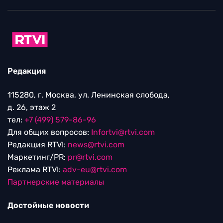
Редакция
115280, г. Москва, ул. Ленинская слобода,
д. 26, этаж 2
тел:
+7 (499) 579-86-96
Для общих вопросов:
Infortvi@rtvi.com
Редакция RTVI:
news@rtvi.com
Маркетинг/PR:
pr@rtvi.com
Реклама RTVI:
adv-eu@rtvi.com
Партнерские материалы
Достойные новости