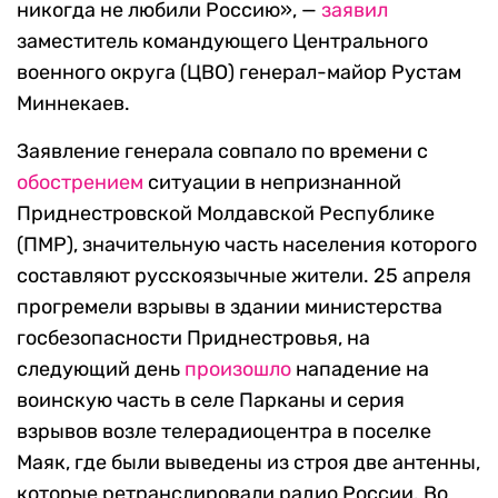
никогда не любили Россию», —
заявил
заместитель командующего Центрального
военного округа (ЦВО) генерал-майор Рустам
Миннекаев.
Заявление генерала совпало по времени с
обострением
ситуации в непризнанной
Приднестровской Молдавской Республике
(ПМР), значительную часть населения которого
составляют русскоязычные жители. 25 апреля
прогремели взрывы в здании министерства
госбезопасности Приднестровья, на
следующий день
произошло
нападение на
воинскую часть в селе Парканы и серия
взрывов возле телерадиоцентра в поселке
Маяк, где были выведены из строя две антенны,
которые ретранслировали радио России. Во