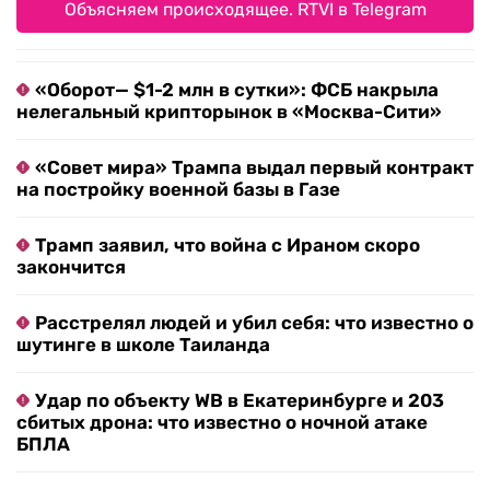
Объясняем происходящее. RTVI в Telegram
«Оборот— $1-2 млн в сутки»: ФСБ накрыла
нелегальный крипторынок в «Москва-Сити»
«Совет мира» Трампа выдал первый контракт
на постройку военной базы в Газе
Трамп заявил, что война с Ираном скоро
закончится
Расстрелял людей и убил себя: что известно о
шутинге в школе Таиланда
Удар по объекту WB в Екатеринбурге и 203
сбитых дрона: что известно о ночной атаке
БПЛА