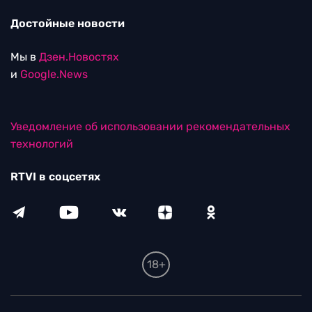
Достойные новости
Мы в
Дзен.Новостях
и
Google.News
Уведомление об использовании рекомендательных
технологий
RTVI в соцсетях
18+