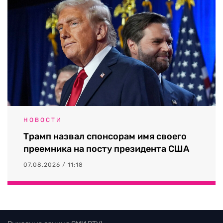
НОВОСТИ
Трамп назвал спонсорам имя своего
преемника на посту президента США
07.08.2026 / 11:18