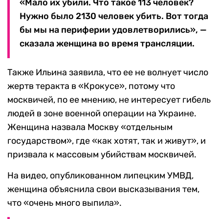
«Мало их убили. Что такое 113 человек?
Нужно было 2130 человек убить. Вот тогда
бы мы на периферии удовлетворились», —
сказала женщина во время трансляции.
Также Ильина заявила, что ее не волнует число
жертв теракта в «Крокусе», потому что
москвичей, по ее мнению, не интересует гибель
людей в зоне военной операции на Украине.
Женщина назвала Москву «отдельным
государством», где «как хотят, так и живут», и
призвала к массовым убийствам москвичей.
На видео, опубликованном липецким УМВД,
женщина объяснила свои высказывания тем,
что «очень много выпила».