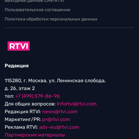
Выходные данные СМИ RTVI
Пользовательское соглашение
Политика обработки персональных данных
Редакция
115280, г. Москва, ул. Ленинская слобода,
д. 26, этаж 2
тел:
+7 (499) 579-86-96
Для общих вопросов:
Infortvi@rtvi.com
Редакция RTVI:
news@rtvi.com
Маркетинг/PR:
pr@rtvi.com
Реклама RTVI:
adv-eu@rtvi.com
Партнерские материалы