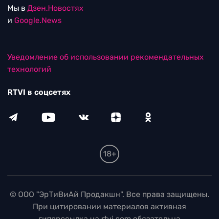
Мы в
Дзен.Новостях
и
Google.News
Уведомление об использовании рекомендательных
технологий
RTVI в соцсетях
18+
© ООО "ЭрТиВиАй Продакшн". Все права защищены.
При цитировании материалов активная
гиперссылка на rtvi.com обязательна