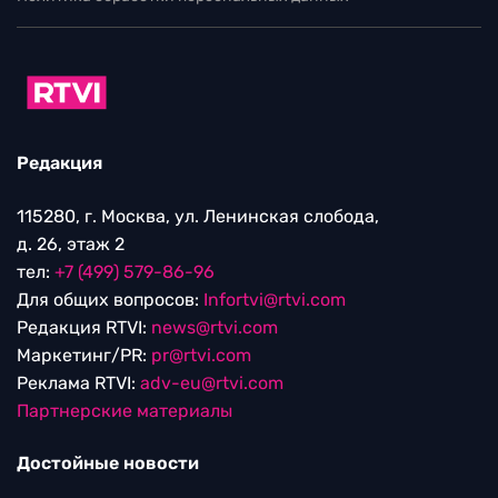
Редакция
115280, г. Москва, ул. Ленинская слобода,
д. 26, этаж 2
тел:
+7 (499) 579-86-96
Для общих вопросов:
Infortvi@rtvi.com
Редакция RTVI:
news@rtvi.com
Маркетинг/PR:
pr@rtvi.com
Реклама RTVI:
adv-eu@rtvi.com
Партнерские материалы
Достойные новости