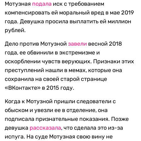
Мотузная
подала
иск с требованием
компенсировать ей моральный вред в мае 2019
года. Девушка просила выплатить ей миллион
рублей.
Дело против Мотузной
завели
весной 2018
года, ее обвинили в экстремизме и
оскорблении чувств верующих. Признаки этих
преступлений нашли в мемах, которые она
сохранила на своей старой странице
«ВКонтакте» в 2015 году.
Когда к Мотузной пришли следователи с
обыском и увезли ее в отделение, она
подписала признательные показания. Позже
девушка
рассказала
, что сделала это из-за
испуга. На суде Мотузная свою вину не