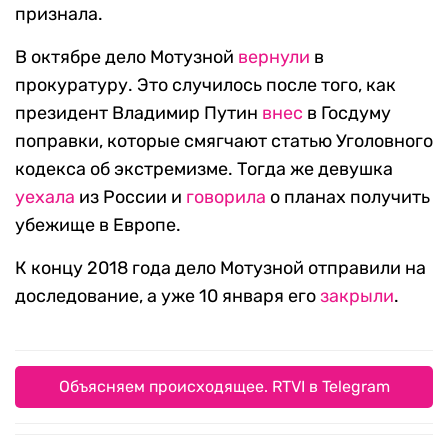
признала.
В октябре дело Мотузной
вернули
в
прокуратуру. Это случилось после того, как
президент Владимир Путин
внес
в Госдуму
поправки, которые смягчают статью Уголовного
кодекса об экстремизме. Тогда же девушка
уехала
из России и
говорила
о планах получить
убежище в Европе.
К концу 2018 года дело Мотузной отправили на
доследование, а уже 10 января его
закрыли
.
Объясняем происходящее. RTVI в Telegram