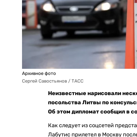
Архивное фото
Сергей Савостьянов / ТАСС
Неизвестные нарисовали неско
посольства Литвы по консульс
Об этом дипломат сообщил в с
Как следует из соцсетей предст
Лабутис прилетел в Москву посл