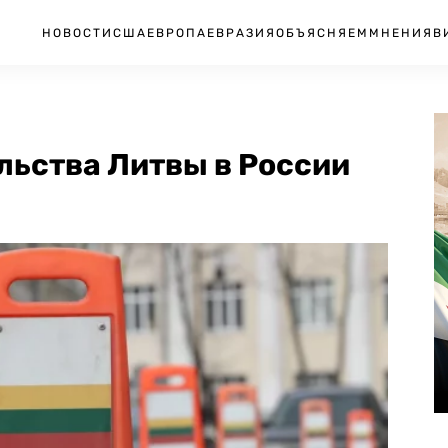
НОВОСТИ
США
ЕВРОПА
ЕВРАЗИЯ
ОБЪЯСНЯЕМ
МНЕНИЯ
В
льства Литвы в России