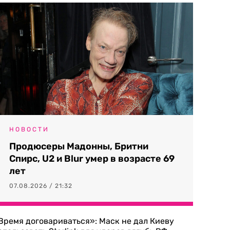
НОВОСТИ
Продюсеры Мадонны, Бритни
Спирс, U2 и Blur умер в возрасте 69
лет
07.08.2026 / 21:32
Время договариваться»: Маск не дал Киеву