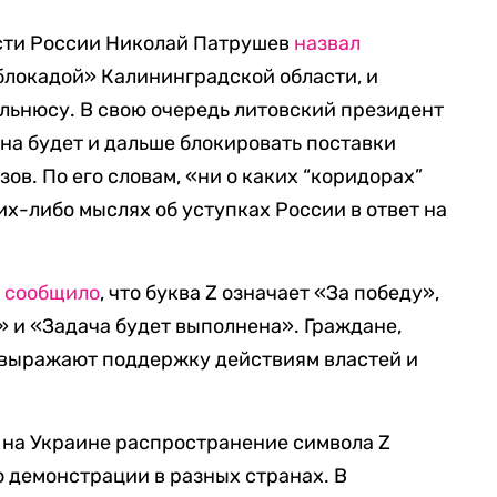
сти России Николай Патрушев
назвал
блокадой» Калининградской области, и
ильнюсу. В свою очередь литовский президент
рана будет и дальше блокировать поставки
в. По его словам, «ни о каких “коридорах”
ких-либо мыслях об уступках России в ответ на
и
сообщило
, что буква Z означает «За победу»,
е» и «Задача будет выполнена». Граждане,
 выражают поддержку действиям властей и
 на Украине распространение символа Z
 демонстрации в разных странах. В