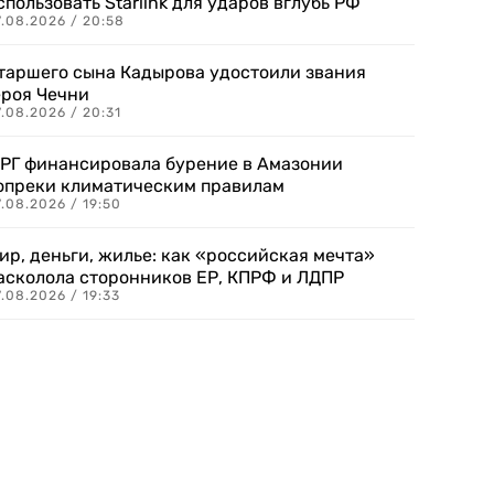
спользовать Starlink для ударов вглубь РФ
7.08.2026 / 20:58
таршего сына Кадырова удостоили звания
ероя Чечни
.08.2026 / 20:31
РГ финансировала бурение в Амазонии
опреки климатическим правилам
.08.2026 / 19:50
ир, деньги, жилье: как «российская мечта»
асколола сторонников ЕР, КПРФ и ЛДПР
.08.2026 / 19:33