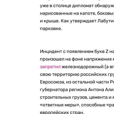
уже в столице дипломат обнаруж
нарисованные на капоте, боковых
и крыше. Как утверждает Лабути
парковке.
Инцидент с появлением букв Z н
произошел на фоне напряжения 
запретил
железнодорожный (а вп
свою территорию российских гр
Евросоюза, из остальной части 
губернатора региона Антона Али
строительных грузов, цемента и 
«ответные меры», способные «р
европейских стран.