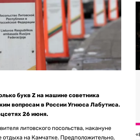
лько букв Z на машине советника
ким вопросам в России Угнюса Лабутиса.
оцсетях 26 июня.
авителя литовского посольства, накануне
«
е отдыха на Камчатке. Предположительно,