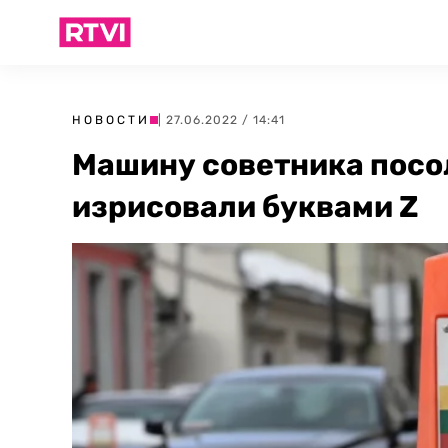
НОВОСТИ
| 27.06.2022 / 14:41
Машину советника посо
изрисовали буквами Z