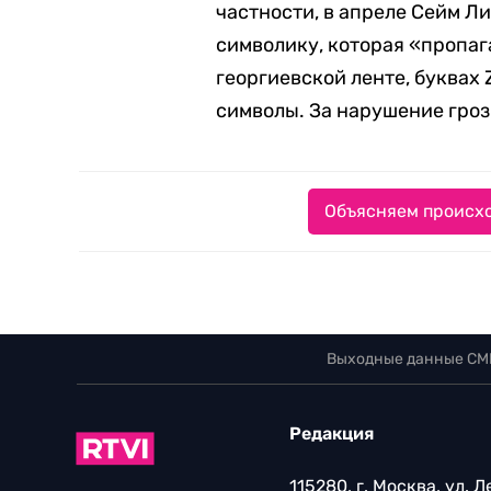
частности, в апреле Сейм Л
символику, которая «пропаг
георгиевской ленте, буквах 
символы. За нарушение гроз
Объясняем происхо
Выходные данные СМ
Редакция
115280, г. Москва, ул. 